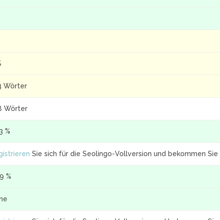
%
3 Wörter
8 Wörter
.3 %
istrieren
Sie sich für die Seolingo-Vollversion und bekommen Sie 
.9 %
ine