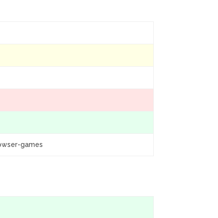
rowser-games