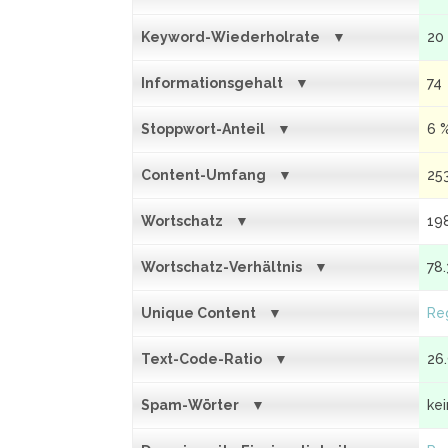
Keyword-Wiederholrate
20
Informationsgehalt
74
Stoppwort-Anteil
6 
Content-Umfang
25
Wortschatz
19
Wortschatz-Verhältnis
78
Unique Content
Reg
Text-Code-Ratio
26
Spam-Wörter
ke