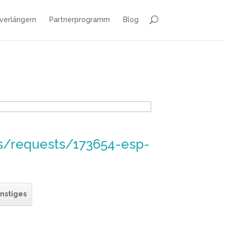
 verlängern
Partnerprogramm
Blog
ns/requests/173654-esp-
nstiges