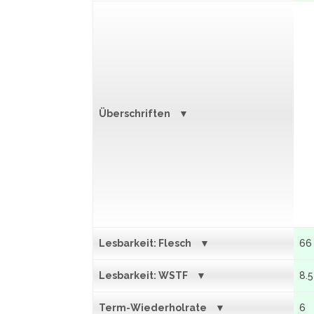
Überschriften
Lesbarkeit: Flesch
66
Lesbarkeit: WSTF
8.5
Term-Wiederholrate
6