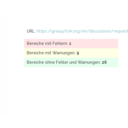
URL:
https://greasyfork.org/en/discussions/requ
Bereiche mit Fehlern:
1
Bereiche mit Warnungen:
9
Bereiche ohne Fehler und Warnungen:
26