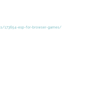
ests/173654-esp-for-browser-games/