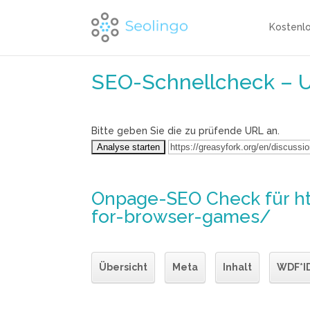
Kostenl
SEO-Schnellcheck – 
Bitte geben Sie die zu prüfende URL an.
Onpage-SEO Check
für h
for-browser-games/
Übersicht
Meta
Inhalt
WDF*I