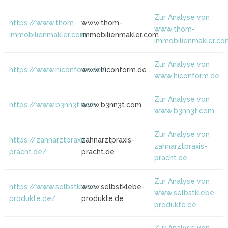
Zur Analyse von
https://www.thom-
www.thom-
www.thom-
immobilienmakler.com
immobilienmakler.com
immobilienmakler.co
Zur Analyse von
https://www.hiconform.de/
www.hiconform.de
www.hiconform.de
Zur Analyse von
https://www.b3nn3t.com
www.b3nn3t.com
www.b3nn3t.com
Zur Analyse von
https://zahnarztpraxis-
zahnarztpraxis-
zahnarztpraxis-
pracht.de/
pracht.de
pracht.de
Zur Analyse von
https://www.selbstklebe-
www.selbstklebe-
www.selbstklebe-
produkte.de/
produkte.de
produkte.de