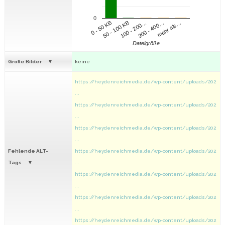
0
100 - 200…
200 - 400…
mehr als…
0 - 50 KB
50 - 100 KB
Dateigröße
Große Bilder
keine
https://heydenreichmedia.de/wp-content/uploads/202
...
https://heydenreichmedia.de/wp-content/uploads/202
...
https://heydenreichmedia.de/wp-content/uploads/202
...
Fehlende ALT-
https://heydenreichmedia.de/wp-content/uploads/202
Tags
...
https://heydenreichmedia.de/wp-content/uploads/202
...
https://heydenreichmedia.de/wp-content/uploads/202
...
https://heydenreichmedia.de/wp-content/uploads/202