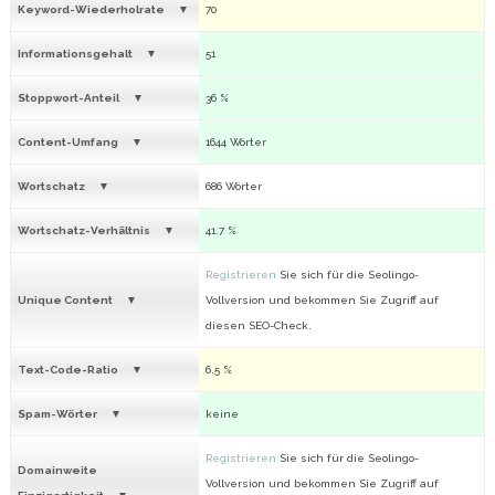
Keyword-Wiederholrate
70
Informationsgehalt
51
Stoppwort-Anteil
36 %
Content-Umfang
1644 Wörter
Wortschatz
686 Wörter
Wortschatz-Verhältnis
41.7 %
Registrieren
Sie sich für die Seolingo-
Unique Content
Vollversion und bekommen Sie Zugriff auf
diesen SEO-Check.
Text-Code-Ratio
6.5 %
Spam-Wörter
keine
Registrieren
Sie sich für die Seolingo-
Domainweite
Vollversion und bekommen Sie Zugriff auf