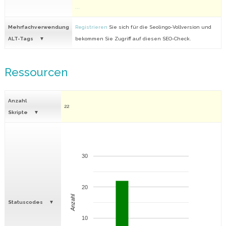
...
Mehrfachverwendung
Registrieren
Sie sich für die Seolingo-Vollversion und
ALT-Tags
bekommen Sie Zugriff auf diesen SEO-Check.
Ressourcen
Anzahl
22
Skripte
30
20
Anzahl
Statuscodes
10