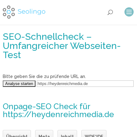
SEO-Schnellcheck –
Umfangreicher Webseiten-
Test
Bitte geben Sie die zu prüfende URL an.
Onpage-SEO Check
für
https://heydenreichmedia.de
Übersicht
Meta
Inhalt
WDF*IDF