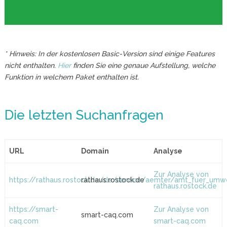
* Hinweis: In der kostenlosen Basic-Version sind einige Features
nicht enthalten.
Hier
finden Sie eine genaue Aufstellung, welche
Funktion in welchem Paket enthalten ist.
Die letzten Suchanfragen
URL
Domain
Analyse
Zur Analyse von
https://rathaus.rostock.de/de/service/aemter/amt_fuer_um
rathaus.rostock.de
rathaus.rostock.de
https://smart-
Zur Analyse von
smart-caq.com
caq.com
smart-caq.com