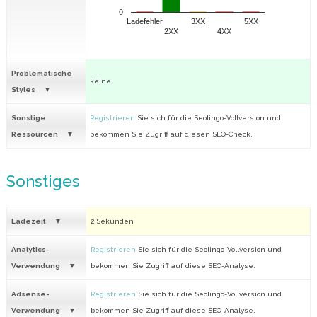
0
Ladefehler
3XX
5XX
2XX
4XX
Problematische
keine
Styles
Sonstige
Registrieren
Sie sich für die Seolingo-Vollversion und
Ressourcen
bekommen Sie Zugriff auf diesen SEO-Check.
Sonstiges
Ladezeit
2 Sekunden
Analytics-
Registrieren
Sie sich für die Seolingo-Vollversion und
Verwendung
bekommen Sie Zugriff auf diese SEO-Analyse.
Adsense-
Registrieren
Sie sich für die Seolingo-Vollversion und
Verwendung
bekommen Sie Zugriff auf diese SEO-Analyse.