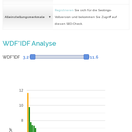
Registrieren
Sie sich für die Seolingo-
Alleinstellungsmerkmale
Vollversion und bekommen Sie Zugriff auf
diesen SEO-Check.
WDF*IDF Analyse
WDF*IDF
3.2
11.6
12
10
8