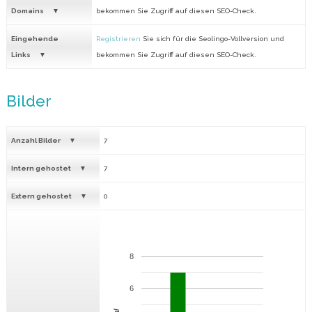
Domains
bekommen Sie Zugriff auf diesen SEO-Check.
Eingehende
Registrieren
Sie sich für die Seolingo-Vollversion und
Links
bekommen Sie Zugriff auf diesen SEO-Check.
Bilder
Anzahl Bilder
7
Intern gehostet
7
Extern gehostet
0
8
6