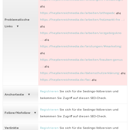
404
https://heydenreichmedia.de/arbeiten/orthopedx
: 404
Problematische
https://heydenreichmedia.de/arbeiten/holzmarkt-fre ...
:
Links
404
https://heydenreichmedia.de/arbeiten/erzgebirgskno
...
: 404
https://heydenreichmedia.de/leistungen/#marketing
:
404
https://heydenreichmedia.de/arbeiten/trauben-genus
...
: 404
https://heydenreichmedia.de/datenschutzerklärung
: 404
https://heydenreichmedia.de/fac
: 404
Registrieren
Sie sich für die Seolingo-Vollversion und
Anchortexte
bekommen Sie Zugriff auf diesen SEO-Check.
Registrieren
Sie sich für die Seolingo-Vollversion und
Follow/Nofollow
bekommen Sie Zugriff auf diesen SEO-Check.
Verlinkte
Registrieren
Sie sich für die Seolingo-Vollversion und