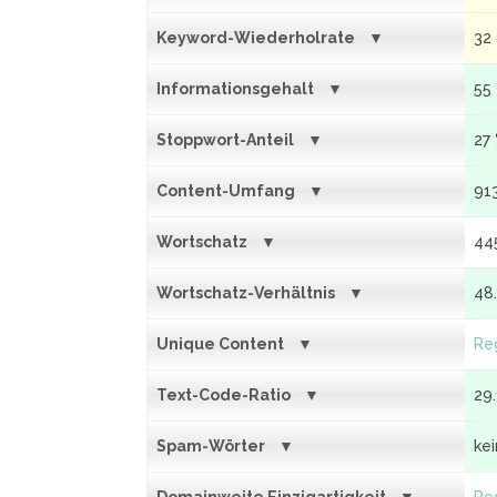
Keyword-Wiederholrate
32
Informationsgehalt
55
Stoppwort-Anteil
27
Content-Umfang
91
Wortschatz
44
Wortschatz-Verhältnis
48
Unique Content
Reg
Text-Code-Ratio
29
Spam-Wörter
ke