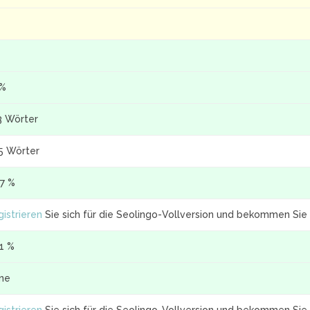
 %
3 Wörter
5 Wörter
.7 %
istrieren
Sie sich für die Seolingo-Vollversion und bekommen Sie 
.1 %
ine