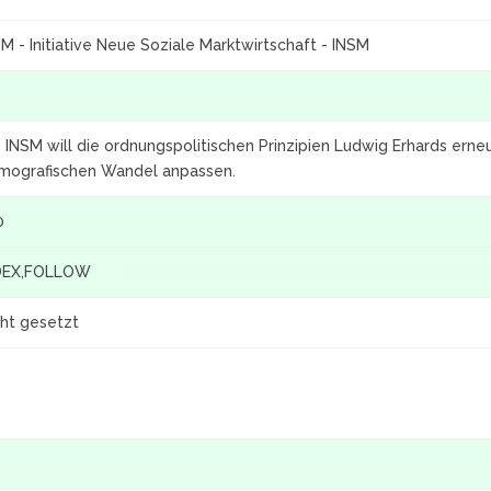
M - Initiative Neue Soziale Marktwirtschaft - INSM
 INSM will die ordnungspolitischen Prinzipien Ludwig Erhards erne
mografischen Wandel anpassen.
0
DEX,FOLLOW
cht gesetzt