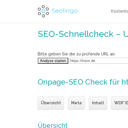
Kostenl
SEO-Schnellcheck – 
Bitte geben Sie die zu prüfende URL an.
Onpage-SEO Check
für h
Übersicht
Meta
Inhalt
WDF*I
Übersicht