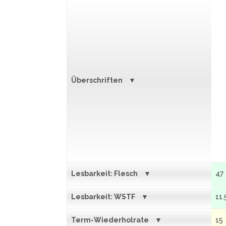
Überschriften
Lesbarkeit: Flesch
47
Lesbarkeit: WSTF
11.
Term-Wiederholrate
15