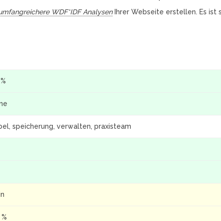
umfangreichere WDF*IDF Analysen
Ihrer Webseite erstellen. Es ist
 %
ine
bel, speicherung, verwalten, praxisteam
in
3 %