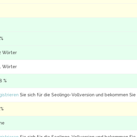
 %
2 Wörter
1 Wörter
.8 %
istrieren
Sie sich für die Seolingo-Vollversion und bekommen Sie 
 %
ine