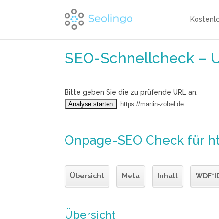
Kostenl
SEO-Schnellcheck – 
Bitte geben Sie die zu prüfende URL an.
Onpage-SEO Check
für h
Übersicht
Meta
Inhalt
WDF*I
Übersicht