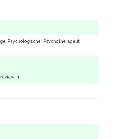
oge, Psychologischer Psychotherapeut,
preview:-1