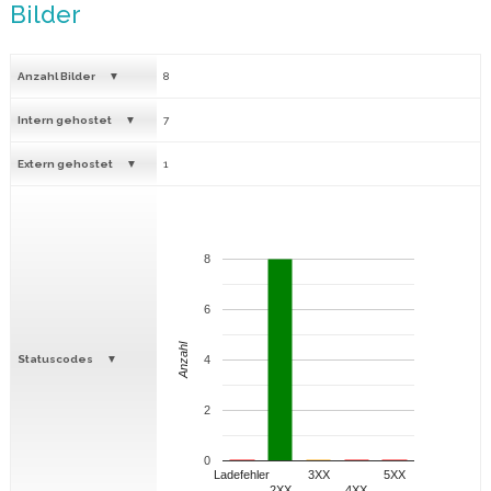
Bilder
Anzahl Bilder
8
Intern gehostet
7
Extern gehostet
1
8
6
Anzahl
Statuscodes
4
2
0
Ladefehler
3XX
5XX
2XX
4XX