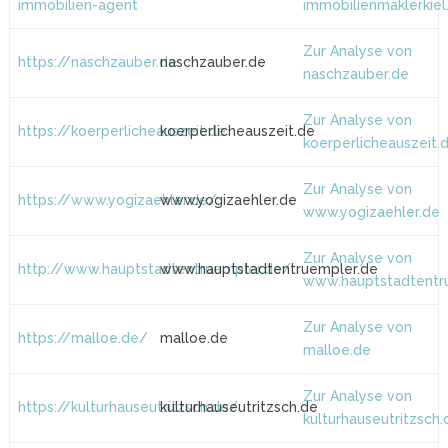
immobilien-agent
immobilienmaklerkiel
Zur Analyse von
https://naschzauber.de
naschzauber.de
naschzauber.de
Zur Analyse von
https://koerperlicheauszeit.de
koerperlicheauszeit.de
koerperlicheauszeit.
Zur Analyse von
https://www.yogizaehler.de/
www.yogizaehler.de
www.yogizaehler.de
Zur Analyse von
http://www.hauptstadtentruempler.de/
www.hauptstadtentruempler.de
www.hauptstadtentr
Zur Analyse von
https://malloe.de/
malloe.de
malloe.de
Zur Analyse von
https://kulturhauseutritzsch.de/
kulturhauseutritzsch.de
kulturhauseutritzsch.