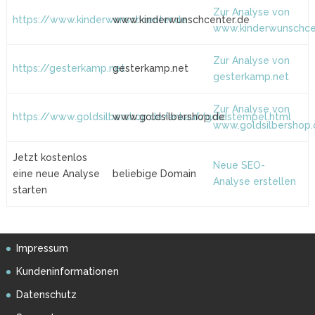
Zur Analyse von
https://www.kinderwunschcenter.de
www.kinderwunschcenter.de
www.kinderwunschce
Zur Analyse von
https://gesterkamp.net
gesterkamp.net
gesterkamp.net
Zur Analyse von
https://www.goldsilbershop.de/ankauf/goldstempel.html
www.goldsilbershop.de
www.goldsilbershop.
Jetzt kostenlos
Neue SEO-
eine neue Analyse
beliebige Domain
Analyse erstellen
starten
Impressum
Kundeninformationen
Datenschutz