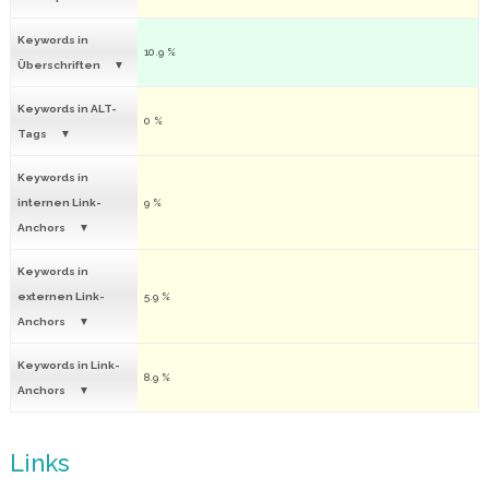
Keywords in
10.9 %
Überschriften
Keywords in ALT-
0 %
Tags
Keywords in
internen Link-
9 %
Anchors
Keywords in
externen Link-
5.9 %
Anchors
Keywords in Link-
8.9 %
Anchors
Links