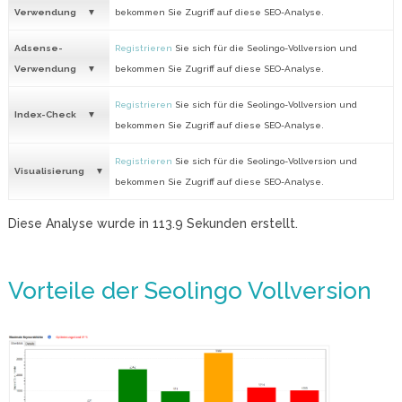
Verwendung
bekommen Sie Zugriff auf diese SEO-Analyse.
Adsense-
Registrieren
Sie sich für die Seolingo-Vollversion und
Verwendung
bekommen Sie Zugriff auf diese SEO-Analyse.
Registrieren
Sie sich für die Seolingo-Vollversion und
Index-Check
bekommen Sie Zugriff auf diese SEO-Analyse.
Registrieren
Sie sich für die Seolingo-Vollversion und
Visualisierung
bekommen Sie Zugriff auf diese SEO-Analyse.
Diese Analyse wurde in
113.9
Sekunden erstellt.
Vorteile der Seolingo Vollversion