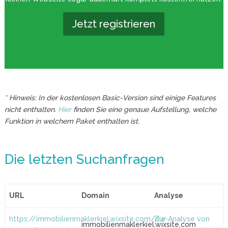
Jetzt registrieren
* Hinweis: In der kostenlosen Basic-Version sind einige Features
nicht enthalten.
Hier
finden Sie eine genaue Aufstellung, welche
Funktion in welchem Paket enthalten ist.
Die letzten Suchanfragen
URL
Domain
Analyse
https://immobilienmaklerkiel.wixsite.com/die-
Zur Analyse von
immobilienmaklerkiel.wixsite.com