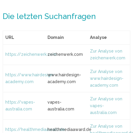
Die letzten Suchanfragen
URL
Domain
Analyse
Zur Analyse von
https://zeichenwerk.com
zeichenwerk.com
zeichenwerk.com
Zur Analyse von
https://www.hairdesign-
www.hairdesign-
www.hairdesign-
academy.com
academy.com
academy.com
Zur Analyse von
https://vapes-
vapes-
vapes-
australia.com
australia.com
australia.com
Zur Analyse von
https://healthmediaaward.de
healthmediaaward.de