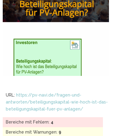
URL:
https://pv-navi.de/fragen-und-
antworten/beteiligungskapital-wie-hoch-ist-das-
beteiligungskapital-fuer-pv-anlagen/
Bereiche mit Fehlern:
4
Bereiche mit Warnungen:
9