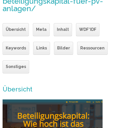
beteiligungskapital-fuer-pv-
anlagen/
Übersicht
Meta
Inhalt
WDF*IDF
Keywords
Links
Bilder
Ressourcen
Sonstiges
Übersicht