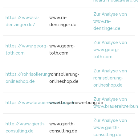
healthmediaaward.d
Zur Analyse von
https://www.ra-
www.ra-
www.ra-
denzinger.de/
denzinger.de
denzinger.de
Zur Analyse von
https://www.georg-
www.georg-
www.georg-
toth.com
toth.com
toth.com
Zur Analyse von
https://rohrisolierung-
rohrisolierung-
rohrisolierung-
onlineshop.de
onlineshop.de
onlineshop.de
Zur Analyse von
https://www.brauereiwerbung.de
www.brauereiwerbung.de
www.brauereiwerbun
Zur Analyse von
http://www.gierth-
www.gierth-
www.gierth-
consulting.de
consulting.de
consulting.de