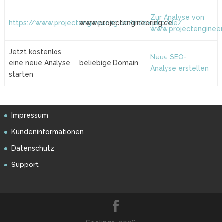
Zur Analyse von
https://www.projectengineering.de/index.php/de/
www.projectengineering.de
www.projectengineer
Jetzt kostenlos
Neue SEO-
eine neue Analyse
beliebige Domain
Analyse erstellen
starten
Impressum
Kundeninformationen
Datenschutz
Support