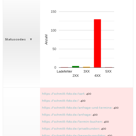
150
100
Anzahl
Statuscodes
50
0
Ladefehler
3XX
5XX
2XX
4XX
https://schmitt-foto.de/cart
: 400
https://schmitt-foto.de/
: 400
https://schmitt-foto.de/anfrage-und-termine
: 400
https://schmitt-foto.de/anfrage
: 400
https://schmitt-foto.de/termin-buchen
: 400
https://schmitt-foto.de/privatkunden
: 400
https://schmitt-foto.de/bewerbungsfotos
: 400