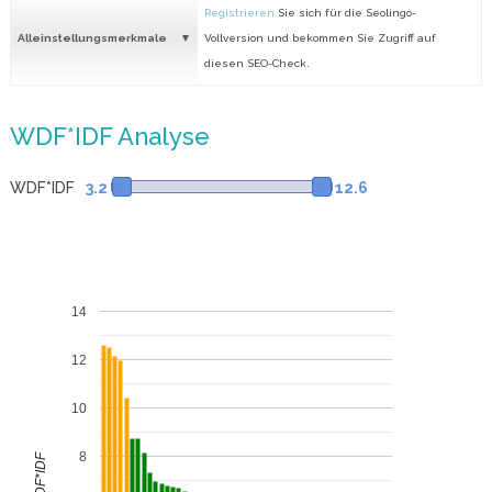
Registrieren
Sie sich für die Seolingo-
Alleinstellungsmerkmale
Vollversion und bekommen Sie Zugriff auf
diesen SEO-Check.
WDF*IDF Analyse
WDF*IDF
3.2
12.6
14
12
10
8
WDF*IDF