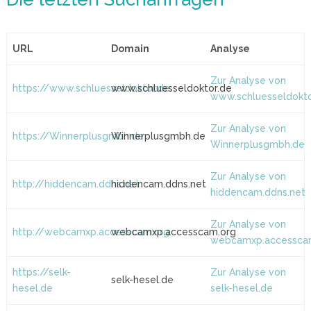
URL
Domain
Analyse
Zur Analyse von
https://www.schluesseldoktor.de
www.schluesseldoktor.de
www.schluesseldokto
Zur Analyse von
https://Winnerplusgmbh.de
Winnerplusgmbh.de
Winnerplusgmbh.de
Zur Analyse von
http://hiddencam.ddns.net
hiddencam.ddns.net
hiddencam.ddns.net
Zur Analyse von
http://webcamxp.accesscam.org
webcamxp.accesscam.org
webcamxp.accessca
https://selk-
Zur Analyse von
selk-hesel.de
hesel.de
selk-hesel.de