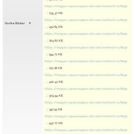
https://images.squarespace-cdn.com/content/v1/6050
...
: 235.37 KB
https://images.squarespace-cdn.com/content/v1/6050
Große Bilder
...
: 452.84 KB
https://images.squarespace-cdn.com/content/v1/6050
...
: 204.82 KB
https://images.squarespace-cdn.com/content/v1/6050
...
: 594.71 KB
https://images.squarespace-cdn.com/content/v1/6050
...
: 221.28 KB
https://images.squarespace-cdn.com/content/v1/6050
...
: 420.42 KB
https://images.squarespace-cdn.com/content/v1/6050
...
: 309.94 KB
https://images.squarespace-cdn.com/content/v1/6050
...
: 397.45 KB
https://images.squarespace-cdn.com/content/v1/6050
...
: 552.77 KB
https://images.squarespace-cdn.com/content/v1/6050