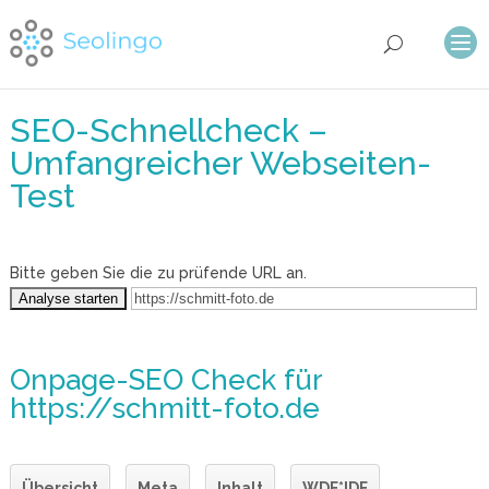
SEO-Schnellcheck –
Umfangreicher Webseiten-
Test
Bitte geben Sie die zu prüfende URL an.
Onpage-SEO Check
für
https://schmitt-foto.de
Übersicht
Meta
Inhalt
WDF*IDF