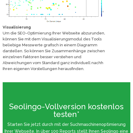
Visualisierung
Um die SEO-Optimierung Ihrer Webseite abzurunden,
können Sie mit dem Visualisierungsmodul des Tools
beliebige Messwerte grafisch in einem Diagramm
darstellen. So können Sie Zusammenhänge zwischen
einzelnen Faktoren besser verstehen und
Abweichungen vom Standard ganz individuell nachh
Ihren eigenen Vorstellungen herausfinden.
Seolingo-Vollversion kostenlos
testen*
Starten Sie jetzt durch mit der Suchmaschinenoptimierung
Ihrer Webseite. In über 100 Reports stellt Ihnen Seolingo eine