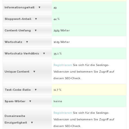
Informationsgehalt
49
Stoppwort-Anteil
44 %
Content-Umfang
2929 Wörter
Wortschatz
1029 Wörter
Wortschatz-Verhältnis
35.1 %
Registrieren
Sie sich für die Seolingo-
Unique Content
Vollversion und bekommen Sie Zugriff auf
diesen SEO-Check.
Text-Code-Ratio
11.7 %
Spam-Wörter
keine
Registrieren
Sie sich für die Seolingo-
Domainweite
Vollversion und bekommen Sie Zugriff auf
Einzigartigkeit
diesen SEO-Check.