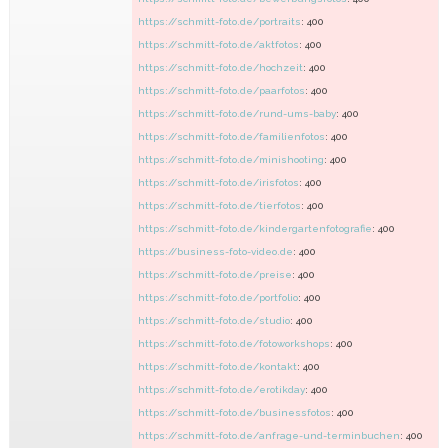
https://schmitt-foto.de/portraits
: 400
https://schmitt-foto.de/aktfotos
: 400
https://schmitt-foto.de/hochzeit
: 400
https://schmitt-foto.de/paarfotos
: 400
https://schmitt-foto.de/rund-ums-baby
: 400
https://schmitt-foto.de/familienfotos
: 400
https://schmitt-foto.de/minishooting
: 400
https://schmitt-foto.de/irisfotos
: 400
https://schmitt-foto.de/tierfotos
: 400
https://schmitt-foto.de/kindergartenfotografie
: 400
https://business-foto-video.de
: 400
https://schmitt-foto.de/preise
: 400
https://schmitt-foto.de/portfolio
: 400
https://schmitt-foto.de/studio
: 400
https://schmitt-foto.de/fotoworkshops
: 400
https://schmitt-foto.de/kontakt
: 400
https://schmitt-foto.de/erotikday
: 400
https://schmitt-foto.de/businessfotos
: 400
https://schmitt-foto.de/anfrage-und-terminbuchen
: 400