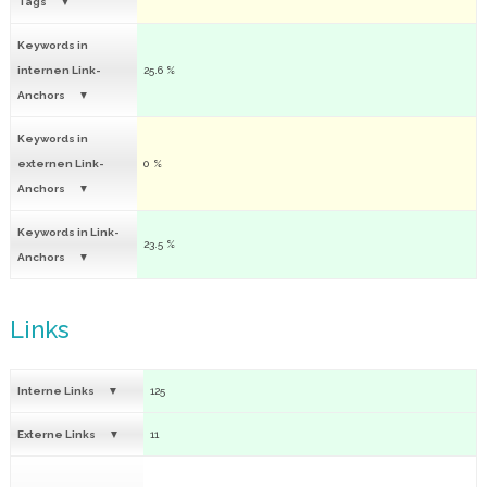
Tags
Keywords in
internen Link-
25.6 %
Anchors
Keywords in
externen Link-
0 %
Anchors
Keywords in Link-
23.5 %
Anchors
Links
Interne Links
125
Externe Links
11