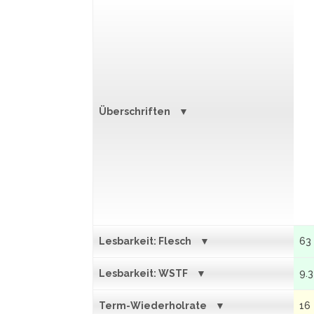
Überschriften
Lesbarkeit: Flesch
63
Lesbarkeit: WSTF
9.3
Term-Wiederholrate
16