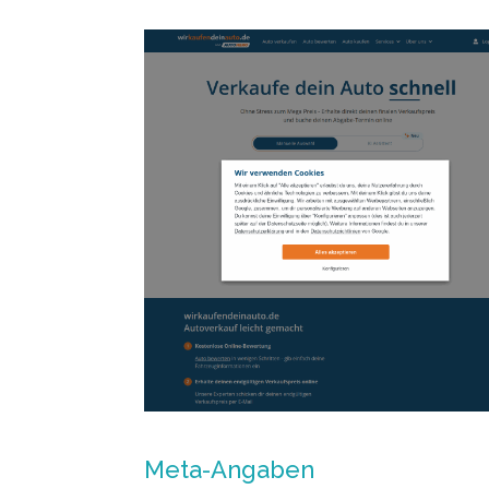
Meta-Angaben