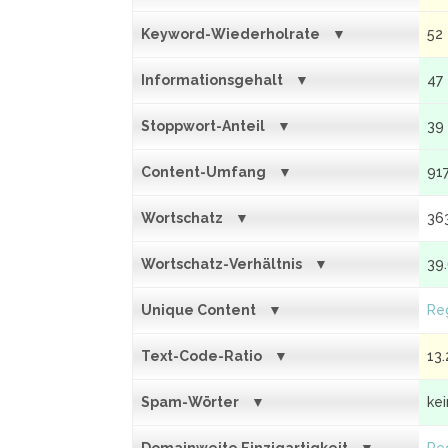
Keyword-Wiederholrate
52
Informationsgehalt
47
Stoppwort-Anteil
39
Content-Umfang
91
Wortschatz
36
Wortschatz-Verhältnis
39
Unique Content
Reg
Text-Code-Ratio
13.
Spam-Wörter
ke