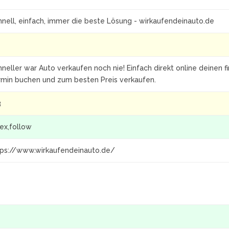
hnell, einfach, immer die beste Lösung - wirkaufendeinauto.de
neller war Auto verkaufen noch nie! Einfach direkt online deinen f
rmin buchen und zum besten Preis verkaufen.
3
ex,follow
tps://www.wirkaufendeinauto.de/