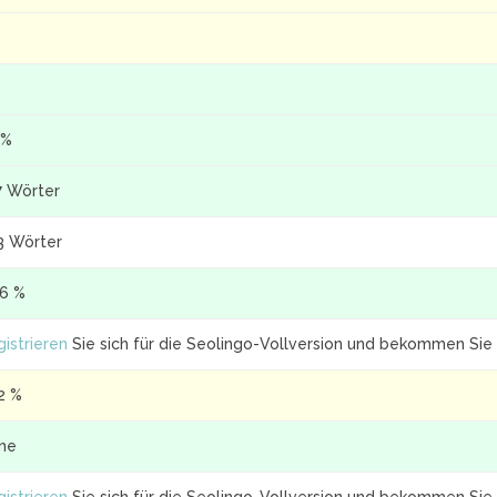
 %
7 Wörter
3 Wörter
.6 %
istrieren
Sie sich für die Seolingo-Vollversion und bekommen Sie 
2 %
ine