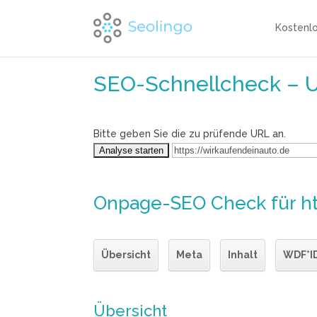
Kostenl
SEO-Schnellcheck – 
Bitte geben Sie die zu prüfende URL an.
Onpage-SEO Check
für h
Übersicht
Meta
Inhalt
WDF*I
Übersicht