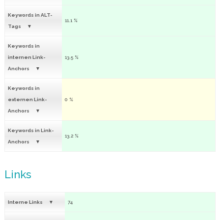
Keywords in ALT-
11.1 %
Tags
Keywords in
internen Link-
13.5 %
Anchors
Keywords in
externen Link-
0 %
Anchors
Keywords in Link-
13.2 %
Anchors
Links
Interne Links
74