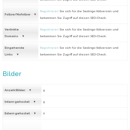
Registrieren
Sie sich für die Seolingo-Vollversion und
Follow/Nofollow
bekommen Sie Zugriff auf diesen SEO-Check.
Verlinkte
Registrieren
Sie sich für die Seolingo-Vollversion und
Domains
bekommen Sie Zugriff auf diesen SEO-Check.
Eingehende
Registrieren
Sie sich für die Seolingo-Vollversion und
Links
bekommen Sie Zugriff auf diesen SEO-Check.
Bilder
Anzahl Bilder
9
Intern gehostet
9
Extern gehostet
0