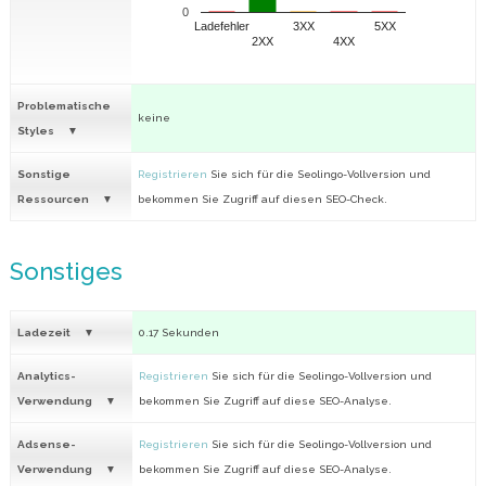
0
Ladefehler
3XX
5XX
2XX
4XX
Problematische
keine
Styles
Sonstige
Registrieren
Sie sich für die Seolingo-Vollversion und
Ressourcen
bekommen Sie Zugriff auf diesen SEO-Check.
Sonstiges
Ladezeit
0.17 Sekunden
Analytics-
Registrieren
Sie sich für die Seolingo-Vollversion und
Verwendung
bekommen Sie Zugriff auf diese SEO-Analyse.
Adsense-
Registrieren
Sie sich für die Seolingo-Vollversion und
Verwendung
bekommen Sie Zugriff auf diese SEO-Analyse.