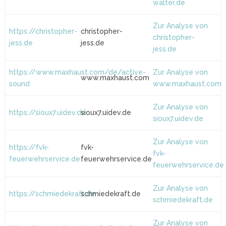
walter.de
Zur Analyse von
https://christopher-
christopher-
christopher-
jess.de
jess.de
jess.de
https://www.maxhaust.com/de/active-
Zur Analyse von
www.maxhaust.com
sound
www.maxhaust.com
Zur Analyse von
https://sioux7.uidev.de
sioux7.uidev.de
sioux7.uidev.de
Zur Analyse von
https://fvk-
fvk-
fvk-
feuerwehrservice.de
feuerwehrservice.de
feuerwehrservice.de
Zur Analyse von
https://schmiedekraft.de
schmiedekraft.de
schmiedekraft.de
Zur Analyse von