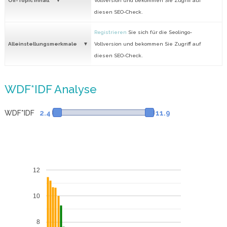
Off-Topic Inhalt
Vollversion und bekommen Sie Zugriff auf
diesen SEO-Check.
Registrieren
Sie sich für die Seolingo-
Alleinstellungsmerkmale
Vollversion und bekommen Sie Zugriff auf
diesen SEO-Check.
WDF*IDF Analyse
WDF*IDF
2.4
11.9
12
10
8