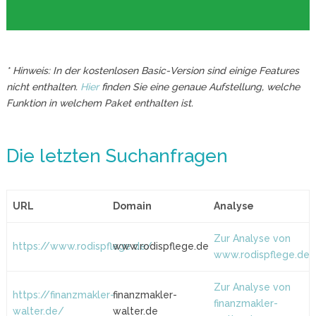
* Hinweis: In der kostenlosen Basic-Version sind einige Features
nicht enthalten.
Hier
finden Sie eine genaue Aufstellung, welche
Funktion in welchem Paket enthalten ist.
Die letzten Suchanfragen
URL
Domain
Analyse
Zur Analyse von
https://www.rodispflege.de/
www.rodispflege.de
www.rodispflege.de
Zur Analyse von
https://finanzmakler-
finanzmakler-
finanzmakler-
walter.de/
walter.de