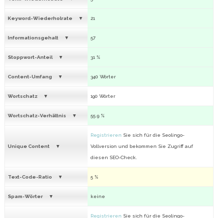
Keyword-Wiederholrate
21
Informationsgehalt
57
Stoppwort-Anteil
31 %
Content-Umfang
340 Wörter
Wortschatz
190 Wörter
Wortschatz-Verhältnis
55.9 %
Registrieren
Sie sich für die Seolingo-
Unique Content
Vollversion und bekommen Sie Zugriff auf
diesen SEO-Check.
Text-Code-Ratio
5 %
Spam-Wörter
keine
Registrieren
Sie sich für die Seolingo-