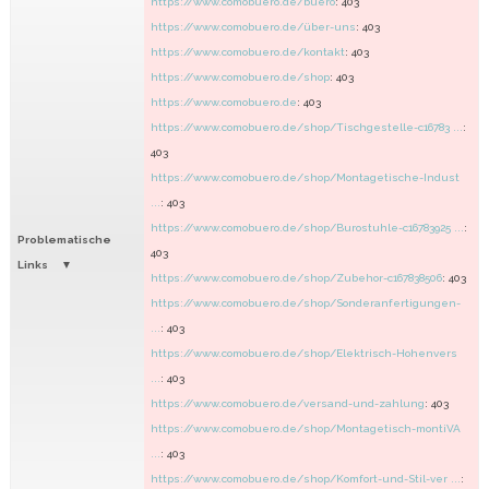
https://www.comobuero.de/buero
: 403
https://www.comobuero.de/über-uns
: 403
https://www.comobuero.de/kontakt
: 403
https://www.comobuero.de/shop
: 403
https://www.comobuero.de
: 403
https://www.comobuero.de/shop/Tischgestelle-c16783 ...
:
403
https://www.comobuero.de/shop/Montagetische-Indust
...
: 403
https://www.comobuero.de/shop/Burostuhle-c16783925 ...
:
Problematische
403
Links
https://www.comobuero.de/shop/Zubehor-c167838506
: 403
https://www.comobuero.de/shop/Sonderanfertigungen-
...
: 403
https://www.comobuero.de/shop/Elektrisch-Hohenvers
...
: 403
https://www.comobuero.de/versand-und-zahlung
: 403
https://www.comobuero.de/shop/Montagetisch-montiVA
...
: 403
https://www.comobuero.de/shop/Komfort-und-Stil-ver ...
: