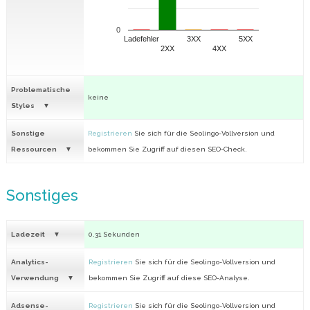
0
Ladefehler
3XX
5XX
2XX
4XX
Problematische
keine
Styles
Sonstige
Registrieren
Sie sich für die Seolingo-Vollversion und
Ressourcen
bekommen Sie Zugriff auf diesen SEO-Check.
Sonstiges
Ladezeit
0.31 Sekunden
Analytics-
Registrieren
Sie sich für die Seolingo-Vollversion und
Verwendung
bekommen Sie Zugriff auf diese SEO-Analyse.
Adsense-
Registrieren
Sie sich für die Seolingo-Vollversion und