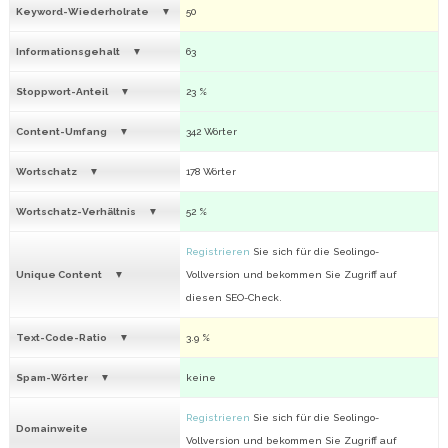
Keyword-Wiederholrate
50
Informationsgehalt
63
Stoppwort-Anteil
23 %
Content-Umfang
342 Wörter
Wortschatz
178 Wörter
Wortschatz-Verhältnis
52 %
Registrieren
Sie sich für die Seolingo-
Unique Content
Vollversion und bekommen Sie Zugriff auf
diesen SEO-Check.
Text-Code-Ratio
3.9 %
Spam-Wörter
keine
Registrieren
Sie sich für die Seolingo-
Domainweite
Vollversion und bekommen Sie Zugriff auf