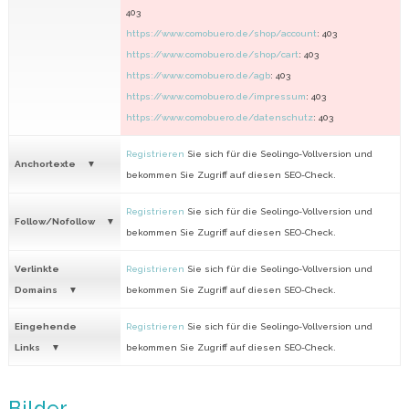
403
https://www.comobuero.de/shop/account
: 403
https://www.comobuero.de/shop/cart
: 403
https://www.comobuero.de/agb
: 403
https://www.comobuero.de/impressum
: 403
https://www.comobuero.de/datenschutz
: 403
Registrieren
Sie sich für die Seolingo-Vollversion und
Anchortexte
bekommen Sie Zugriff auf diesen SEO-Check.
Registrieren
Sie sich für die Seolingo-Vollversion und
Follow/Nofollow
bekommen Sie Zugriff auf diesen SEO-Check.
Verlinkte
Registrieren
Sie sich für die Seolingo-Vollversion und
Domains
bekommen Sie Zugriff auf diesen SEO-Check.
Eingehende
Registrieren
Sie sich für die Seolingo-Vollversion und
Links
bekommen Sie Zugriff auf diesen SEO-Check.
Bilder