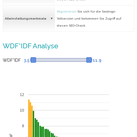
Registrieren
Sie sich für die Seolingo-
Alleinstellungsmerkmale
Vollversion und bekommen Sie Zugriff auf
diesen SEO-Check.
WDF*IDF Analyse
WDF*IDF
3.5
11.9
12
10
8