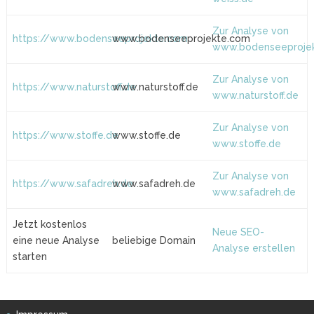
Zur Analyse von
https://www.bodenseeprojekte.com
www.bodenseeprojekte.com
www.bodenseeproje
Zur Analyse von
https://www.naturstoff.de
www.naturstoff.de
www.naturstoff.de
Zur Analyse von
https://www.stoffe.de
www.stoffe.de
www.stoffe.de
Zur Analyse von
https://www.safadreh.de
www.safadreh.de
www.safadreh.de
Jetzt kostenlos
Neue SEO-
eine neue Analyse
beliebige Domain
Analyse erstellen
starten