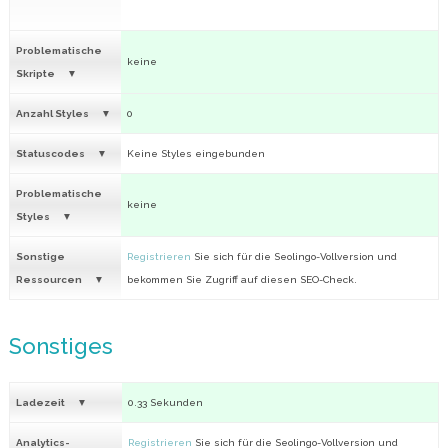
Problematische
keine
Skripte
Anzahl Styles
0
Statuscodes
Keine Styles eingebunden
Problematische
keine
Styles
Sonstige
Registrieren
Sie sich für die Seolingo-Vollversion und
Ressourcen
bekommen Sie Zugriff auf diesen SEO-Check.
Sonstiges
Ladezeit
0.33 Sekunden
Analytics-
Registrieren
Sie sich für die Seolingo-Vollversion und