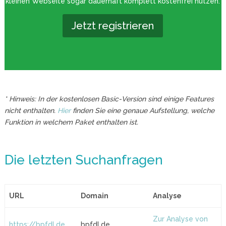
kleinen Webseite sogar dauerhaft komplett kostenfrei nutzen.
Jetzt registrieren
* Hinweis: In der kostenlosen Basic-Version sind einige Features
nicht enthalten.
Hier
finden Sie eine genaue Aufstellung, welche
Funktion in welchem Paket enthalten ist.
Die letzten Suchanfragen
URL
Domain
Analyse
Zur Analyse von
https://bpfdl.de
bpfdl.de