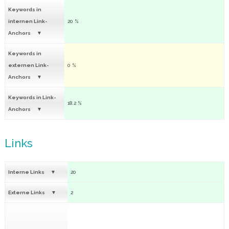
Keywords in
internen Link-
20 %
Anchors
Keywords in
externen Link-
0 %
Anchors
Keywords in Link-
18.2 %
Anchors
Links
Interne Links
20
Externe Links
2