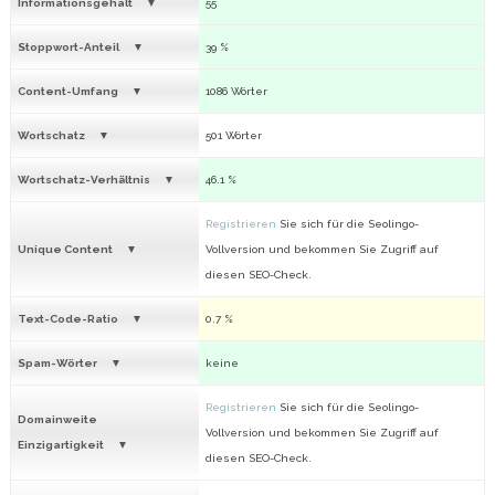
Informationsgehalt
55
Stoppwort-Anteil
39 %
Content-Umfang
1086 Wörter
Wortschatz
501 Wörter
Wortschatz-Verhältnis
46.1 %
Registrieren
Sie sich für die Seolingo-
Unique Content
Vollversion und bekommen Sie Zugriff auf
diesen SEO-Check.
Text-Code-Ratio
0.7 %
Spam-Wörter
keine
Registrieren
Sie sich für die Seolingo-
Domainweite
Vollversion und bekommen Sie Zugriff auf
Einzigartigkeit
diesen SEO-Check.