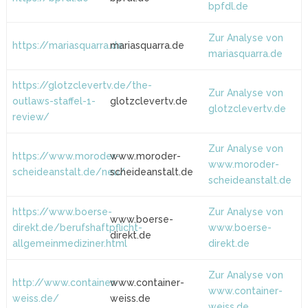
bpfdl.de
Zur Analyse von
https://mariasquarra.de
mariasquarra.de
mariasquarra.de
https://glotzclevertv.de/the-
Zur Analyse von
outlaws-staffel-1-
glotzclevertv.de
glotzclevertv.de
review/
Zur Analyse von
https://www.moroder-
www.moroder-
www.moroder-
scheideanstalt.de/neu/
scheideanstalt.de
scheideanstalt.de
https://www.boerse-
Zur Analyse von
www.boerse-
direkt.de/berufshaftpflicht-
www.boerse-
direkt.de
allgemeinmediziner.html
direkt.de
Zur Analyse von
http://www.container-
www.container-
www.container-
weiss.de/
weiss.de
weiss.de