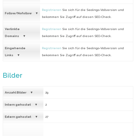
Registrieren
Sie sich für die Seolingo-Vollversion und
Follow/Nofollow
bekommen Sie Zugriff auf diesen SEO-Check.
Verlinkte
Registrieren
Sie sich für die Seolingo-Vollversion und
Domains
bekommen Sie Zugriff auf diesen SEO-Check.
Eingehende
Registrieren
Sie sich für die Seolingo-Vollversion und
Links
bekommen Sie Zugriff auf diesen SEO-Check.
Bilder
Anzahl Bilder
29
Intern gehostet
2
Extern gehostet
27