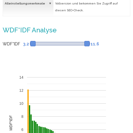
Alleinstellungsmerkmale
Vollversion und bekommen Sie Zugriff auf
diesen SEO-Check.
WDF*IDF Analyse
WDF*IDF
3.2
11.6
14
12
10
8
WDF*IDF
6