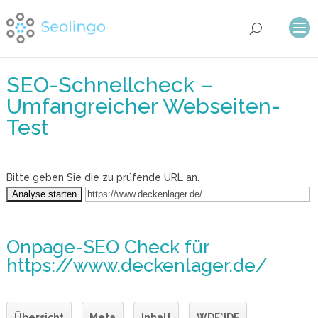
SEO-Schnellcheck –
Umfangreicher Webseiten-
Test
Bitte geben Sie die zu prüfende URL an.
Onpage-SEO Check
für
https://www.deckenlager.de/
Übersicht
Meta
Inhalt
WDF*IDF