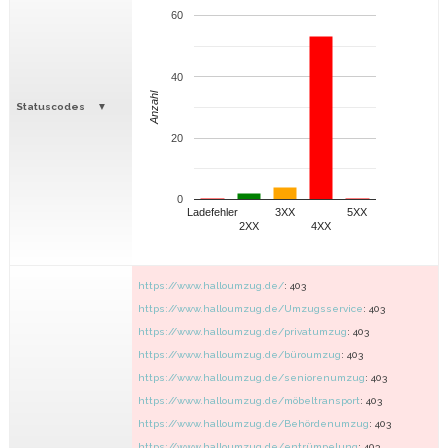
60
40
Anzahl
Statuscodes
20
0
Ladefehler
3XX
5XX
2XX
4XX
https://www.halloumzug.de/
: 403
https://www.halloumzug.de/Umzugsservice
: 403
https://www.halloumzug.de/privatumzug
: 403
https://www.halloumzug.de/büroumzug
: 403
https://www.halloumzug.de/seniorenumzug
: 403
https://www.halloumzug.de/möbeltransport
: 403
https://www.halloumzug.de/Behördenumzug
: 403
https://www.halloumzug.de/entrümpelung
: 403