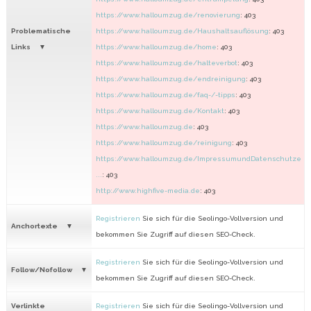
https://www.halloumzug.de/renovierung
: 403
Problematische
https://www.halloumzug.de/Haushaltsauflösung
: 403
Links
https://www.halloumzug.de/home
: 403
https://www.halloumzug.de/halteverbot
: 403
https://www.halloumzug.de/endreinigung
: 403
https://www.halloumzug.de/faq-/-tipps
: 403
https://www.halloumzug.de/Kontakt
: 403
https://www.halloumzug.de
: 403
https://www.halloumzug.de/reinigung
: 403
https://www.halloumzug.de/ImpressumundDatenschutze
...
: 403
http://www.highfive-media.de
: 403
Registrieren
Sie sich für die Seolingo-Vollversion und
Anchortexte
bekommen Sie Zugriff auf diesen SEO-Check.
Registrieren
Sie sich für die Seolingo-Vollversion und
Follow/Nofollow
bekommen Sie Zugriff auf diesen SEO-Check.
Verlinkte
Registrieren
Sie sich für die Seolingo-Vollversion und