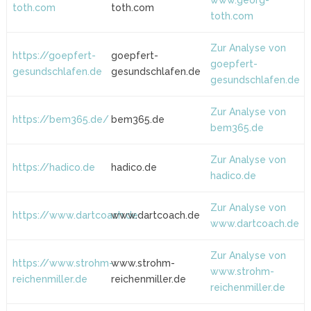
www.georg-
toth.com
toth.com
toth.com
Zur Analyse von
https://goepfert-
goepfert-
goepfert-
gesundschlafen.de
gesundschlafen.de
gesundschlafen.de
Zur Analyse von
https://bem365.de/
bem365.de
bem365.de
Zur Analyse von
https://hadico.de
hadico.de
hadico.de
Zur Analyse von
https://www.dartcoach.de
www.dartcoach.de
www.dartcoach.de
Zur Analyse von
https://www.strohm-
www.strohm-
www.strohm-
reichenmiller.de
reichenmiller.de
reichenmiller.de