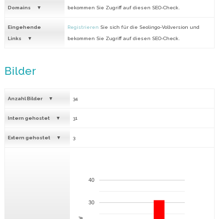
Domains
bekommen Sie Zugriff auf diesen SEO-Check.
Eingehende
Registrieren
Sie sich für die Seolingo-Vollversion und
Links
bekommen Sie Zugriff auf diesen SEO-Check.
Bilder
Anzahl Bilder
34
Intern gehostet
31
Extern gehostet
3
40
30