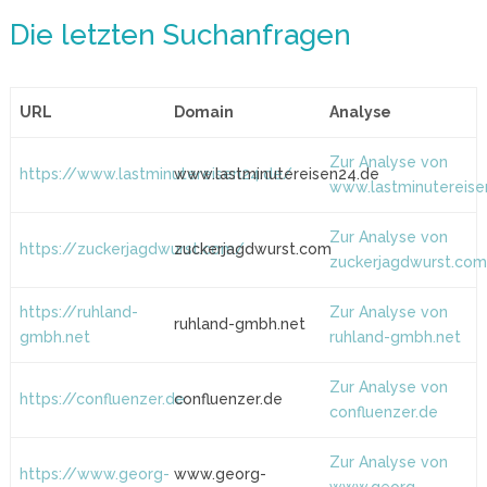
Die letzten Suchanfragen
URL
Domain
Analyse
Zur Analyse von
https://www.lastminutereisen24.de/
www.lastminutereisen24.de
www.lastminutereise
Zur Analyse von
https://zuckerjagdwurst.com/
zuckerjagdwurst.com
zuckerjagdwurst.co
https://ruhland-
Zur Analyse von
ruhland-gmbh.net
gmbh.net
ruhland-gmbh.net
Zur Analyse von
https://confluenzer.de
confluenzer.de
confluenzer.de
Zur Analyse von
https://www.georg-
www.georg-