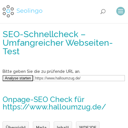
SEO-Schnellcheck –
Umfangreicher Webseiten-
Test
Bitte geben Sie die zu prüfende URL an.
Onpage-SEO Check
für
https://www.halloumzug.de/
Übersicht
Meta
Inhalt
WDF*IDF