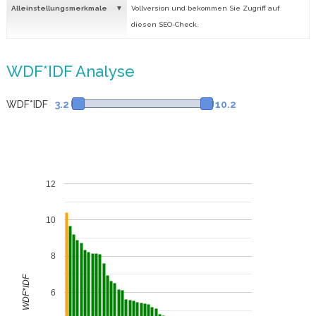
Alleinstellungsmerkmale
Vollversion und bekommen Sie Zugriff auf
diesen SEO-Check.
WDF*IDF Analyse
WDF*IDF
3.2
10.2
12
10
8
WDF*IDF
6