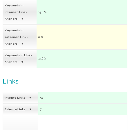
Keywords in
internen Link-
15.4 %
Anchors
Keywords in
externen Link-
0 %
Anchors
Keywords in Link-
13.6 %
Anchors
Links
Interne Links
52
Externe Links
7