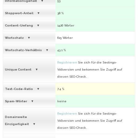
Informationsgehalt
53
Stoppwort-Anteil
38 %
Content-Umfang
1426 Wörter
Wortschatz
615 Wörter
Wortschatz-Verhältnis
43.1 %
Registrieren
Sie sich für die Seolingo-
Unique Content
Vollversion und bekommen Sie Zugriff auf
diesen SEO-Check.
Text-Code-Ratio
7.4 %
Spam-Wörter
keine
Registrieren
Sie sich für die Seolingo-
Domainweite
Vollversion und bekommen Sie Zugriff auf
Einzigartigkeit
diesen SEO-Check.