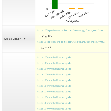
0
100 - 200…
200 - 400…
mehr als…
0 - 50 KB
50 - 100 KB
Dateigröße
https://lirp.cdn-website.com/7ee0a459/dms3rep/mult
...
: 148.39 KB
Große Bilder
https://lirp.cdn-website.com/7ee0a459/dms3rep/mult
...
: 337.71 KB
https://www.halloumzug.de
https://www.halloumzug.de
https://www.halloumzug.de
https://www.halloumzug.de
https://www.halloumzug.de
https://www.halloumzug.de
https://www.halloumzug.de
https://www.halloumzug.de
https://www.halloumzug.de
https://www.halloumzug.de