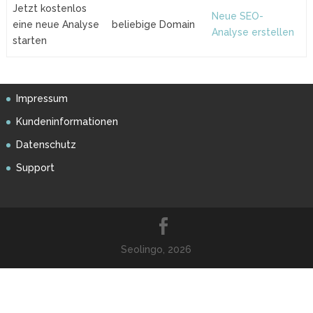
Jetzt kostenlos
Neue SEO-
eine neue Analyse
beliebige Domain
Analyse erstellen
starten
Impressum
Kundeninformationen
Datenschutz
Support
Seolingo, 2026