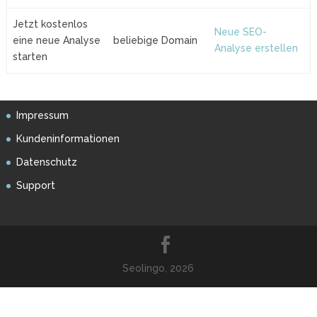
Jetzt kostenlos
Neue SEO-
eine neue Analyse
beliebige Domain
Analyse erstellen
starten
Impressum
Kundeninformationen
Datenschutz
Support
Seolingo, 2026