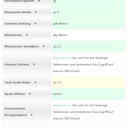
Informationsgehalt
55
Stoppwort-Anteil
41 %
Content-Umfang
978 Wörter
Wortschatz
463 Wörter
Wortschatz-Verhältnis
47.3 %
Registrieren
Sie sich für die Seolingo-
Unique Content
Vollversion und bekommen Sie Zugriff auf
diesen SEO-Check.
Text-Code-Ratio
10.7 %
Spam-Wörter
keine
Registrieren
Sie sich für die Seolingo-
Domainweite
Vollversion und bekommen Sie Zugriff auf
Einzigartigkeit
diesen SEO-Check.