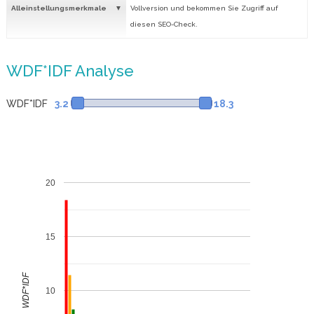
Alleinstellungsmerkmale
Vollversion und bekommen Sie Zugriff auf
diesen SEO-Check.
WDF*IDF Analyse
WDF*IDF
3.2
18.3
20
15
WDF*IDF
10