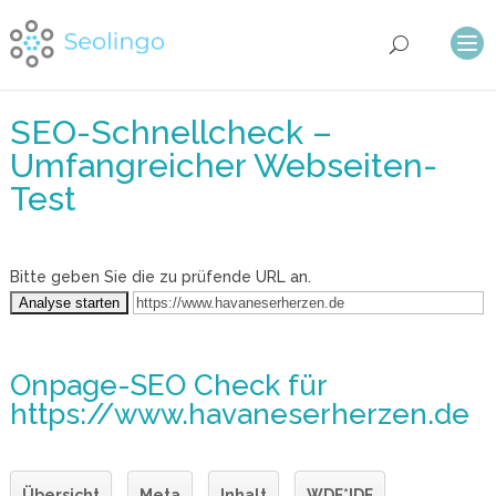
SEO-Schnellcheck –
Umfangreicher Webseiten-
Test
Bitte geben Sie die zu prüfende URL an.
Onpage-SEO Check
für
https://www.havaneserherzen.de
Übersicht
Meta
Inhalt
WDF*IDF