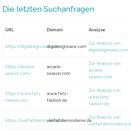
Die letzten Suchanfragen
URL
Domain
Analyse
Zur Analyse von
https://digidesignoase.com
digidesignoase.com
digidesignoase.com
Zur Analyse von
https://arcane-
arcane-
arcane-
season.com/
season.com
season.com
Zur Analyse von
https://www.fetz-
www.fetz-
www.fetz-
fashion.de/
fashion.de
fashion.de
Zur Analyse von
https://vielfaltdermoderne.de
vielfaltdermoderne.de
vielfaltdermoderne.