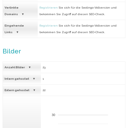
Verlinkte
Registrieren
Sie sich für die Seolingo-Vollversion und
Domains
bekommen Sie Zugriff auf diesen SEO-Check.
Eingehende
Registrieren
Sie sich für die Seolingo-Vollversion und
Links
bekommen Sie Zugriff auf diesen SEO-Check.
Bilder
Anzahl Bilder
23
Intern gehostet
1
Extern gehostet
22
30