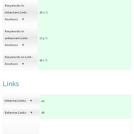
Keywords in
internen Link-
18.2 %
Anchors
Keywords in
externen Link-
17.9 %
Anchors
Keywords in Link-
18.1 %
Anchors
Links
Interne Links
44
Externe Links
28