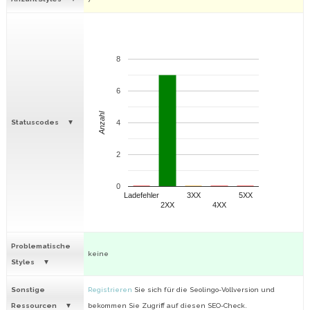
8
6
Anzahl
Statuscodes
4
2
0
Ladefehler
3XX
5XX
2XX
4XX
Problematische
keine
Styles
Sonstige
Registrieren
Sie sich für die Seolingo-Vollversion und
Ressourcen
bekommen Sie Zugriff auf diesen SEO-Check.