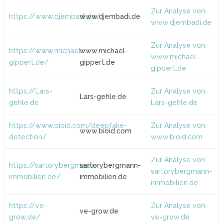
Zur Analyse von
https://www.djembadi.de/
www.djembadi.de
www.djembadi.de
Zur Analyse von
https://www.michael-
www.michael-
www.michael-
gippert.de/
gippert.de
gippert.de
https://Lars-
Zur Analyse von
Lars-gehle.de
gehle.de
Lars-gehle.de
https://www.bioid.com/deepfake-
Zur Analyse von
www.bioid.com
detection/
www.bioid.com
Zur Analyse von
https://sartorybergmann-
sartorybergmann-
sartorybergmann-
immobilien.de/
immobilien.de
immobilien.de
https://ve-
Zur Analyse von
ve-grow.de
grow.de/
ve-grow.de