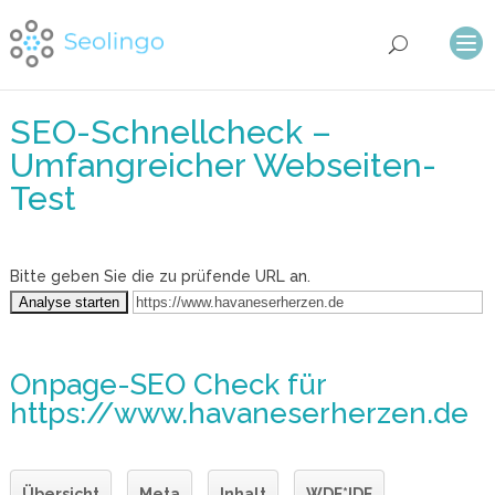
SEO-Schnellcheck –
Umfangreicher Webseiten-
Test
Bitte geben Sie die zu prüfende URL an.
Onpage-SEO Check
für
https://www.havaneserherzen.de
Übersicht
Meta
Inhalt
WDF*IDF