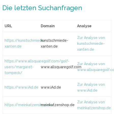
Die letzten Suchanfragen
URL
Domain
Analyse
Zur Analyse von
https://kunstschmiede-
kunstschmiede-
kunstschmiede-
xanten.de
xanten.de
xanten.de
https://www.allsquaregolf.com/golf-
Zur Analyse von
users/margaret-
www.allsquaregolf.com
www.allsquaregolf.c
tompeck/
Zur Analyse von
https://www.iAd.de
www.iAd.de
www.iAd.de
Zur Analyse von
https://meinkatzenshop.de/
meinkatzenshop.de
meinkatzenshop.de