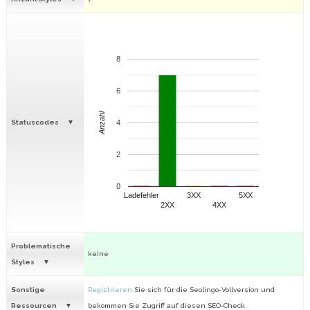
8
6
Anzahl
Statuscodes
4
2
0
Ladefehler
3XX
5XX
2XX
4XX
Problematische
keine
Styles
Sonstige
Registrieren
Sie sich für die Seolingo-Vollversion und
Ressourcen
bekommen Sie Zugriff auf diesen SEO-Check.