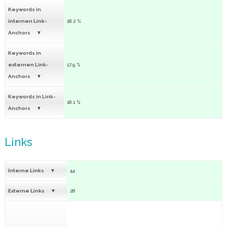
Keywords in
internen Link-
18.2 %
Anchors
Keywords in
externen Link-
17.9 %
Anchors
Keywords in Link-
18.1 %
Anchors
Links
Interne Links
44
Externe Links
28