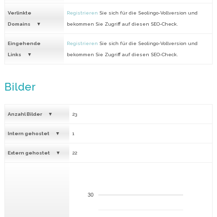
Verlinkte
Registrieren
Sie sich für die Seolingo-Vollversion und
Domains
bekommen Sie Zugriff auf diesen SEO-Check.
Eingehende
Registrieren
Sie sich für die Seolingo-Vollversion und
Links
bekommen Sie Zugriff auf diesen SEO-Check.
Bilder
Anzahl Bilder
23
Intern gehostet
1
Extern gehostet
22
30