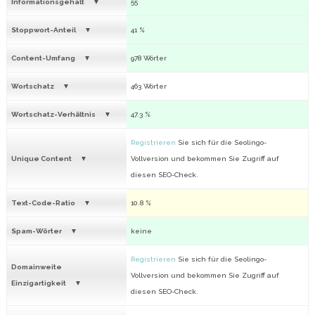
Informationsgehalt
55
Stoppwort-Anteil
41 %
Content-Umfang
978 Wörter
Wortschatz
463 Wörter
Wortschatz-Verhältnis
47.3 %
Registrieren
Sie sich für die Seolingo-
Unique Content
Vollversion und bekommen Sie Zugriff auf
diesen SEO-Check.
Text-Code-Ratio
10.8 %
Spam-Wörter
keine
Registrieren
Sie sich für die Seolingo-
Domainweite
Vollversion und bekommen Sie Zugriff auf
Einzigartigkeit
diesen SEO-Check.