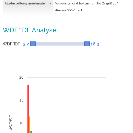
Alleinstellungsmerkmale
Vollversion und bekommen Sie Zugriff auf
diesen SEO-Check.
WDF*IDF Analyse
WDF*IDF
3.2
18.3
20
15
WDF*IDF
10