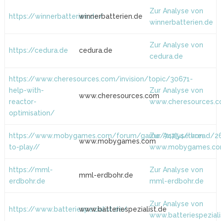
Zur Analyse von
https://winnerbatterien.de/
winnerbatterien.de
winnerbatterien.de
Zur Analyse von
https://cedura.de
cedura.de
cedura.de
https://www.cheresources.com/invision/topic/30671-
help-with-
Zur Analyse von
www.cheresources.com
reactor-
www.cheresources.
optimisation/
https://www.mobygames.com/forum/game/74754/thread/2
Zur Analyse von
www.mobygames.com
to-play//
www.mobygames.c
https://mml-
Zur Analyse von
mml-erdbohr.de
erdbohr.de
mml-erdbohr.de
Zur Analyse von
https://www.batteriespezialist.de/
www.batteriespezialist.de
www.batteriespeziali