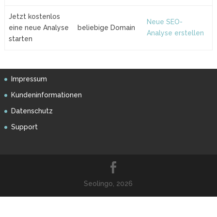
Jetzt kostenlos
Neue SEO-
eine neue Analyse
beliebige Domain
Analyse erstellen
starten
Impressum
Kundeninformationen
Datenschutz
Support
Seolingo, 2026