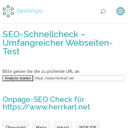
SEO-Schnellcheck –
Umfangreicher Webseiten-
Test
Bitte geben Sie die zu prüfende URL an.
Onpage-SEO Check
für
https://www.herrkarl.net
Übersicht
Meta
Inhalt
WDF*IDF