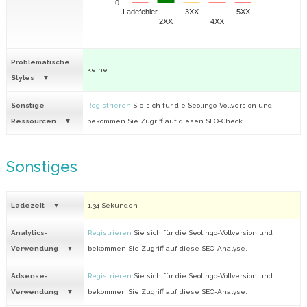
0
Ladefehler
3XX
5XX
2XX
4XX
Problematische
keine
Styles
Sonstige
Registrieren
Sie sich für die Seolingo-Vollversion und
Ressourcen
bekommen Sie Zugriff auf diesen SEO-Check.
Sonstiges
Ladezeit
1.34 Sekunden
Analytics-
Registrieren
Sie sich für die Seolingo-Vollversion und
Verwendung
bekommen Sie Zugriff auf diese SEO-Analyse.
Adsense-
Registrieren
Sie sich für die Seolingo-Vollversion und
Verwendung
bekommen Sie Zugriff auf diese SEO-Analyse.