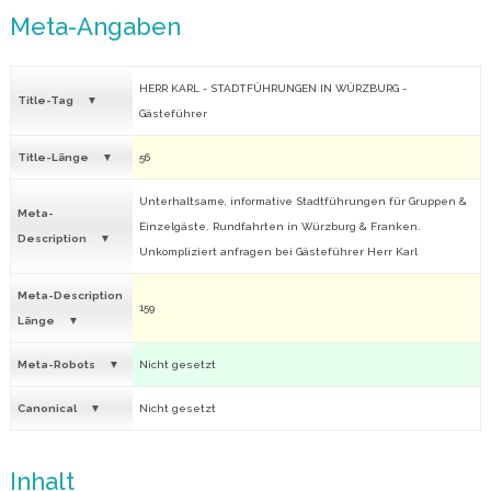
Meta-Angaben
HERR KARL - STADTFÜHRUNGEN IN WÜRZBURG -
Title-Tag
Gästeführer
Title-Länge
56
Unterhaltsame, informative Stadtführungen für Gruppen &
Meta-
Einzelgäste. Rundfahrten in Würzburg & Franken.
Description
Unkompliziert anfragen bei Gästeführer Herr Karl
Meta-Description
159
Länge
Meta-Robots
Nicht gesetzt
Canonical
Nicht gesetzt
Inhalt