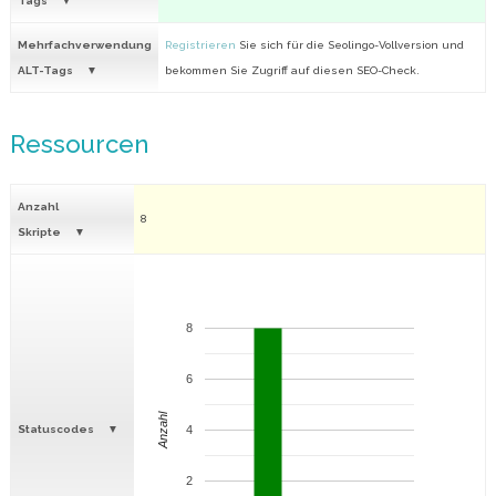
Tags
Mehrfachverwendung
Registrieren
Sie sich für die Seolingo-Vollversion und
ALT-Tags
bekommen Sie Zugriff auf diesen SEO-Check.
Ressourcen
Anzahl
8
Skripte
8
6
Anzahl
Statuscodes
4
2