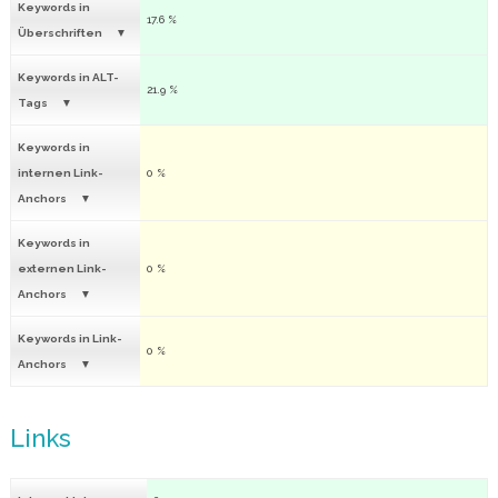
Keywords in
17.6 %
Überschriften
Keywords in ALT-
21.9 %
Tags
Keywords in
internen Link-
0 %
Anchors
Keywords in
externen Link-
0 %
Anchors
Keywords in Link-
0 %
Anchors
Links