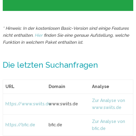
* Hinweis: In der kostenlosen Basic-Version sind einige Features
nicht enthalten.
Hier
finden Sie eine genaue Aufstellung, welche
Funktion in welchem Paket enthalten ist.
Die letzten Suchanfragen
URL
Domain
Analyse
Zur Analyse von
https://www.swiits.de
www.swiits.de
www.swiits.de
Zur Analyse von
https://bfic.de
bfic.de
bfic.de