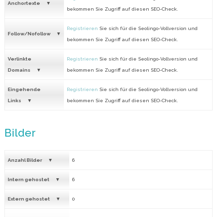
Anchortexte
bekommen Sie Zugriff auf diesen SEO-Check.
Registrieren
Sie sich für die Seolingo-Vollversion und
Follow/Nofollow
bekommen Sie Zugriff auf diesen SEO-Check.
Verlinkte
Registrieren
Sie sich für die Seolingo-Vollversion und
Domains
bekommen Sie Zugriff auf diesen SEO-Check.
Eingehende
Registrieren
Sie sich für die Seolingo-Vollversion und
Links
bekommen Sie Zugriff auf diesen SEO-Check.
Bilder
Anzahl Bilder
6
Intern gehostet
6
Extern gehostet
0