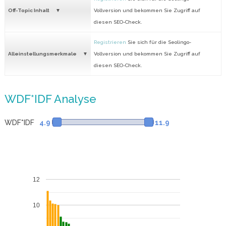
Off-Topic Inhalt
Vollversion und bekommen Sie Zugriff auf
diesen SEO-Check.
Registrieren
Sie sich für die Seolingo-
Alleinstellungsmerkmale
Vollversion und bekommen Sie Zugriff auf
diesen SEO-Check.
WDF*IDF Analyse
WDF*IDF
4.9
11.9
12
10