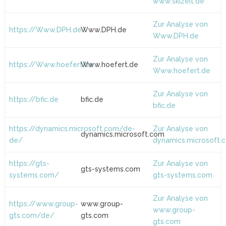
www.skizeit.de
Zur Analyse von
https://Www.DPH.de
Www.DPH.de
Www.DPH.de
Zur Analyse von
https://Www.hoefert.de
Www.hoefert.de
Www.hoefert.de
Zur Analyse von
https://bfic.de
bfic.de
bfic.de
https://dynamics.microsoft.com/de-
Zur Analyse von
dynamics.microsoft.com
de/
dynamics.microsoft.
https://gts-
Zur Analyse von
gts-systems.com
systems.com/
gts-systems.com
Zur Analyse von
https://www.group-
www.group-
www.group-
gts.com/de/
gts.com
gts.com