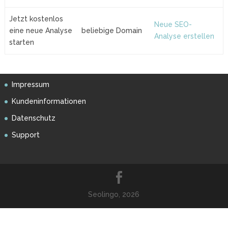
Jetzt kostenlos
Neue SEO-
eine neue Analyse
beliebige Domain
Analyse erstellen
starten
Impressum
Kundeninformationen
Datenschutz
Support
Seolingo, 2026