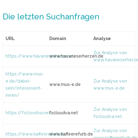
Die letzten Suchanfragen
URL
Domain
Analyse
Zur Analyse von
https://www.havaneserherzen.de
www.havaneserherzen.de
www.havaneserherze
https://www.mus-
e.de/dabei-
Zur Analyse von
www.mus-e.de
sein/interessent-
www.mus-e.de
innen/
Zur Analyse von
https://fscloudva.net
fscloudva.net
fscloudva.net
Zur Analyse von
https://www.kaffeerefurb.de
www.kaffeerefurb.de
www.kaffeerefurb.de