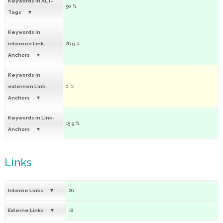
Keywords in ALT-
50 %
Tags
Keywords in
internen Link-
26.9 %
Anchors
Keywords in
externen Link-
0 %
Anchors
Keywords in Link-
15.9 %
Anchors
Links
Interne Links
26
Externe Links
18