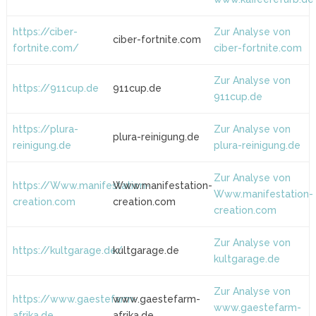
https://ciber-
Zur Analyse von
ciber-fortnite.com
fortnite.com/
ciber-fortnite.com
Zur Analyse von
https://911cup.de
911cup.de
911cup.de
https://plura-
Zur Analyse von
plura-reinigung.de
reinigung.de
plura-reinigung.de
Zur Analyse von
https://Www.manifestation-
Www.manifestation-
Www.manifestation-
creation.com
creation.com
creation.com
Zur Analyse von
https://kultgarage.de/
kultgarage.de
kultgarage.de
Zur Analyse von
https://www.gaestefarm-
www.gaestefarm-
www.gaestefarm-
afrika.de
afrika.de