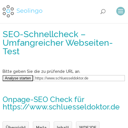
SEO-Schnellcheck –
Umfangreicher Webseiten-
Test
Bitte geben Sie die zu prüfende URL an.
Onpage-SEO Check
für
https://www.schluesseldoktor.de
Übersicht
Meta
Inhalt
WDF*IDF