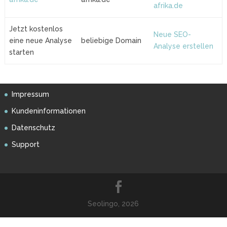
afrika.de
Jetzt kostenlos
Neue SEO-
eine neue Analyse
beliebige Domain
Analyse erstellen
starten
Impressum
Kundeninformationen
Datenschutz
Support
Seolingo, 2026