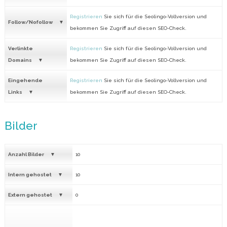
Registrieren
Sie sich für die Seolingo-Vollversion und
Follow/Nofollow
bekommen Sie Zugriff auf diesen SEO-Check.
Verlinkte
Registrieren
Sie sich für die Seolingo-Vollversion und
Domains
bekommen Sie Zugriff auf diesen SEO-Check.
Eingehende
Registrieren
Sie sich für die Seolingo-Vollversion und
Links
bekommen Sie Zugriff auf diesen SEO-Check.
Bilder
Anzahl Bilder
10
Intern gehostet
10
Extern gehostet
0