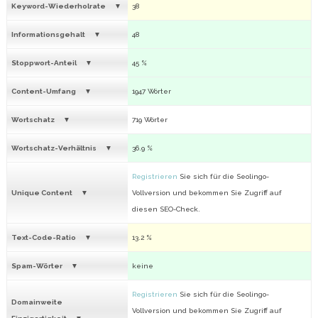
Keyword-Wiederholrate
38
Informationsgehalt
48
Stoppwort-Anteil
45 %
Content-Umfang
1947 Wörter
Wortschatz
719 Wörter
Wortschatz-Verhältnis
36.9 %
Registrieren
Sie sich für die Seolingo-
Unique Content
Vollversion und bekommen Sie Zugriff auf
diesen SEO-Check.
Text-Code-Ratio
13.2 %
Spam-Wörter
keine
Registrieren
Sie sich für die Seolingo-
Domainweite
Vollversion und bekommen Sie Zugriff auf