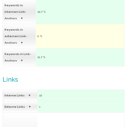
Keywords in
internen Link-
22.7 %
Anchors
Keywords in
externen Link-
0 %
Anchors
Keywords in Link-
21.7 %
Anchors
Links
Interne Links
22
Externe Links
1