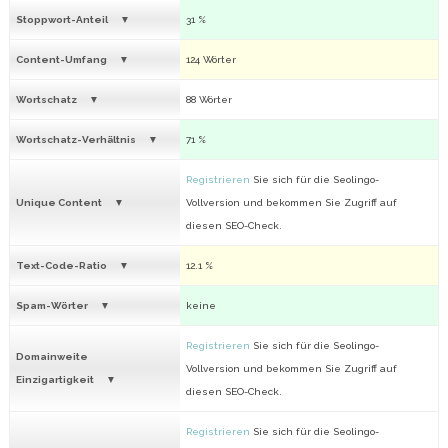
Stoppwort-Anteil
31 %
Content-Umfang
124 Wörter
Wortschatz
88 Wörter
Wortschatz-Verhältnis
71 %
Registrieren
Sie sich für die Seolingo-
Unique Content
Vollversion und bekommen Sie Zugriff auf
diesen SEO-Check.
Text-Code-Ratio
12.1 %
Spam-Wörter
keine
Registrieren
Sie sich für die Seolingo-
Domainweite
Vollversion und bekommen Sie Zugriff auf
Einzigartigkeit
diesen SEO-Check.
Registrieren
Sie sich für die Seolingo-