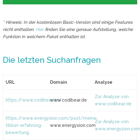
* Hinweis: In der kostenlosen Basic-Version sind einige Features
nicht enthalten.
Hier
finden Sie eine genaue Aufstellung, welche
Funktion in welchem Paket enthalten ist.
Die letzten Suchanfragen
URL
Domain
Analyse
Zur Analyse von
https://www.codibear.de/
www.codibear.de
www.codibear.de
https://www.energysion.com/post/meine-
Zur Analyse von
tibber-erfahrung-
www.energysion.com
www.energysion.co
bewertung