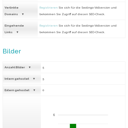
Verlinkte
Registrieren
Sie sich für die Seolingo-Vollversion und
Domains
bekommen Sie Zugriff auf diesen SEO-Check.
Eingehende
Registrieren
Sie sich für die Seolingo-Vollversion und
Links
bekommen Sie Zugriff auf diesen SEO-Check.
Bilder
Anzahl Bilder
5
Intern gehostet
5
Extern gehostet
0
6