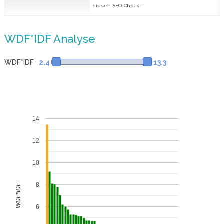
diesen SEO-Check.
WDF*IDF Analyse
WDF*IDF
2.4
13.3
14
12
10
8
WDF*IDF
6