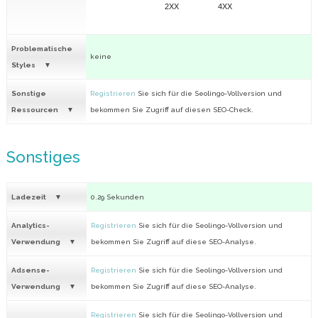
2XX
4XX
Problematische
keine
Styles
Sonstige
Registrieren
Sie sich für die Seolingo-Vollversion und
Ressourcen
bekommen Sie Zugriff auf diesen SEO-Check.
Sonstiges
Ladezeit
0.29 Sekunden
Analytics-
Registrieren
Sie sich für die Seolingo-Vollversion und
Verwendung
bekommen Sie Zugriff auf diese SEO-Analyse.
Adsense-
Registrieren
Sie sich für die Seolingo-Vollversion und
Verwendung
bekommen Sie Zugriff auf diese SEO-Analyse.
Registrieren
Sie sich für die Seolingo-Vollversion und