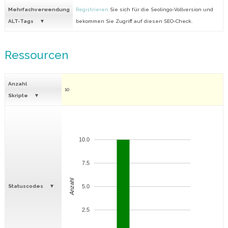
Mehrfachverwendung
Registrieren
Sie sich für die Seolingo-Vollversion und
ALT-Tags
bekommen Sie Zugriff auf diesen SEO-Check.
Ressourcen
Anzahl
10
Skripte
10.0
7.5
Anzahl
Statuscodes
5.0
2.5