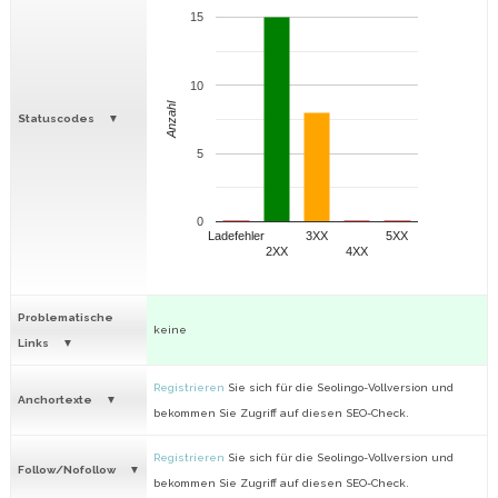
15
10
Anzahl
Statuscodes
5
0
Ladefehler
3XX
5XX
2XX
4XX
Problematische
keine
Links
Registrieren
Sie sich für die Seolingo-Vollversion und
Anchortexte
bekommen Sie Zugriff auf diesen SEO-Check.
Registrieren
Sie sich für die Seolingo-Vollversion und
Follow/Nofollow
bekommen Sie Zugriff auf diesen SEO-Check.