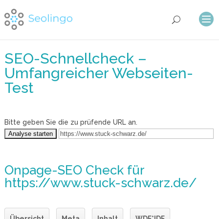
SEO-Schnellcheck –
Umfangreicher Webseiten-
Test
Bitte geben Sie die zu prüfende URL an.
Onpage-SEO Check
für
https://www.stuck-schwarz.de/
Übersicht
Meta
Inhalt
WDF*IDF