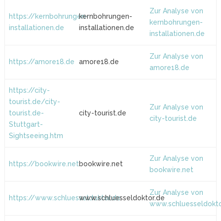
Zur Analyse von
https://kernbohrungen-
kernbohrungen-
kernbohrungen-
installationen.de
installationen.de
installationen.de
Zur Analyse von
https://amore18.de
amore18.de
amore18.de
https://city-
tourist.de/city-
Zur Analyse von
tourist.de-
city-tourist.de
city-tourist.de
Stuttgart-
Sightseeing.htm
Zur Analyse von
https://bookwire.net
bookwire.net
bookwire.net
Zur Analyse von
https://www.schluesseldoktor.de
www.schluesseldoktor.de
www.schluesseldokto