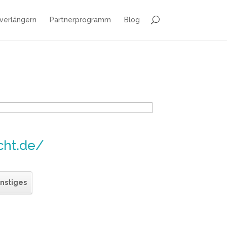
 verlängern
Partnerprogramm
Blog
cht.de/
nstiges