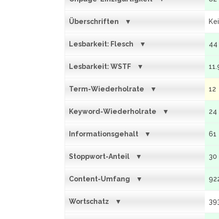
Überschriften
Ke
Lesbarkeit: Flesch
44
Lesbarkeit: WSTF
11.
Term-Wiederholrate
12
Keyword-Wiederholrate
24
Informationsgehalt
61
Stoppwort-Anteil
30
Content-Umfang
92
Wortschatz
39