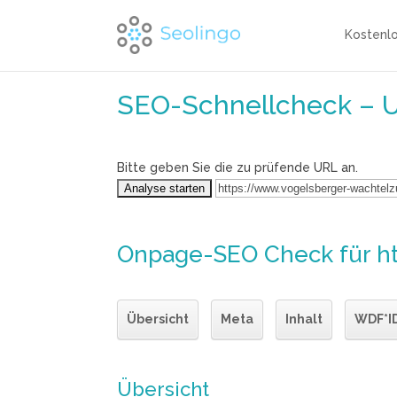
Kostenl
SEO-Schnellcheck – 
Bitte geben Sie die zu prüfende URL an.
Onpage-SEO Check
für h
Übersicht
Meta
Inhalt
WDF*I
Übersicht