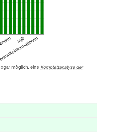
agb
erkunftsinformationen
fenden
 sogar möglich, eine
Komplettanalyse der