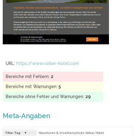
URL:
https://www.volker-hotel.com
Bereiche mit Fehlern:
2
Bereiche mit Warnungen:
5
Bereiche ohne Fehler und Warnungen:
29
Meta-Angaben
Title-Tag
Haustüren & Insektenschutz Volker Hotel