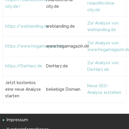
roland60.lima-
city.de/
city.de
city.de
Zur Analyse von
https://weblanding.de
weblanding.de
weblanding.de
Zur Analyse von
https://www.hogamagazin.de
www.hogamagazin.de
www.hogamagazin.d
Zur Analyse von
https://DerHarz.de
DerHarz.de
DerHarz.de
Jetzt kostenlos
Neue SEO-
eine neue Analyse
beliebige Domain
Analyse erstellen
starten
Impressum