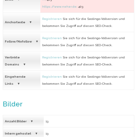
https://www.neher.de
: 403
Registrieren
Sie sich für die Seolingo-Vollversion und
Anchortexte
bekommen Sie Zugriff auf diesen SEO-Check.
Registrieren
Sie sich für die Seolingo-Vollversion und
Follow/Nofollow
bekommen Sie Zugriff auf diesen SEO-Check.
Verlinkte
Registrieren
Sie sich für die Seolingo-Vollversion und
Domains
bekommen Sie Zugriff auf diesen SEO-Check.
Eingehende
Registrieren
Sie sich für die Seolingo-Vollversion und
Links
bekommen Sie Zugriff auf diesen SEO-Check.
Bilder
Anzahl Bilder
13
Intern gehostet
13