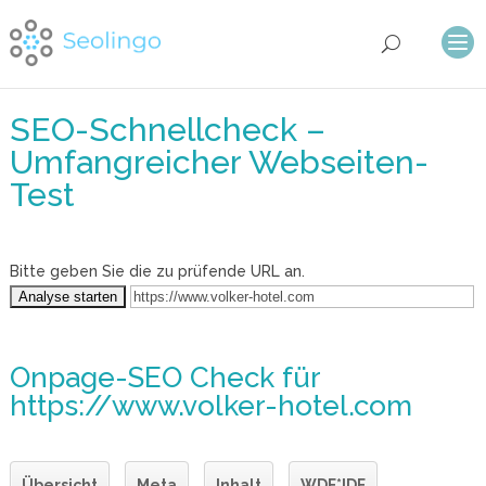
SEO-Schnellcheck –
Umfangreicher Webseiten-
Test
Bitte geben Sie die zu prüfende URL an.
Onpage-SEO Check
für
https://www.volker-hotel.com
Übersicht
Meta
Inhalt
WDF*IDF