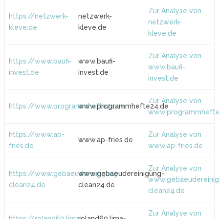
Zur Analyse von
https://netzwerk-
netzwerk-
netzwerk-
kleve.de
kleve.de
kleve.de
Zur Analyse von
https://www.baufi-
www.baufi-
www.baufi-
invest.de
invest.de
invest.de
Zur Analyse von
https://www.programmhefte24.de
www.programmhefte24.de
www.programmhefte
https://www.ap-
Zur Analyse von
www.ap-fries.de
fries.de
www.ap-fries.de
Zur Analyse von
https://www.gebaeudereinigung-
www.gebaeudereinigung-
www.gebaeudereinig
clean24.de
clean24.de
clean24.de
Zur Analyse von
https://roland60.lima-
roland60.lima-