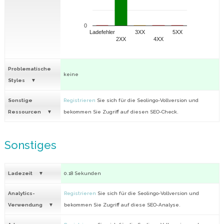
0
Ladefehler
3XX
5XX
2XX
4XX
Problematische
keine
Styles
Sonstige
Registrieren
Sie sich für die Seolingo-Vollversion und
Ressourcen
bekommen Sie Zugriff auf diesen SEO-Check.
Sonstiges
Ladezeit
0.18 Sekunden
Analytics-
Registrieren
Sie sich für die Seolingo-Vollversion und
Verwendung
bekommen Sie Zugriff auf diese SEO-Analyse.