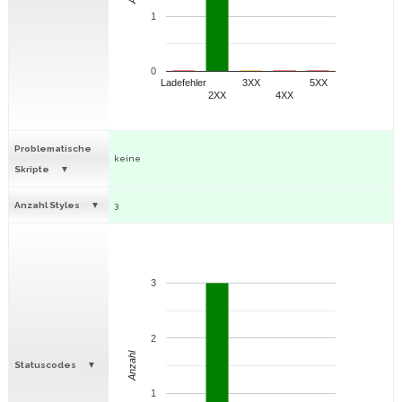
1
0
Ladefehler
3XX
5XX
2XX
4XX
Problematische
keine
Skripte
Anzahl Styles
3
3
2
Anzahl
Statuscodes
1