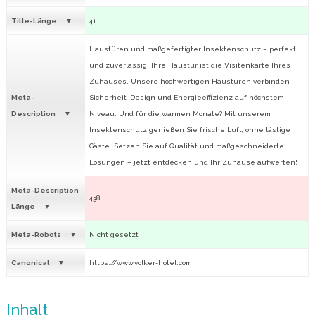
Title-Länge
41
Haustüren und maßgefertigter Insektenschutz – perfekt
und zuverlässig. Ihre Haustür ist die Visitenkarte Ihres
Zuhauses. Unsere hochwertigen Haustüren verbinden
Meta-
Sicherheit, Design und Energieeffizienz auf höchstem
Description
Niveau. Und für die warmen Monate? Mit unserem
Insektenschutz genießen Sie frische Luft, ohne lästige
Gäste. Setzen Sie auf Qualität und maßgeschneiderte
Lösungen – jetzt entdecken und Ihr Zuhause aufwerten!
Meta-Description
438
Länge
Meta-Robots
Nicht gesetzt
Canonical
https://www.volker-hotel.com
Inhalt