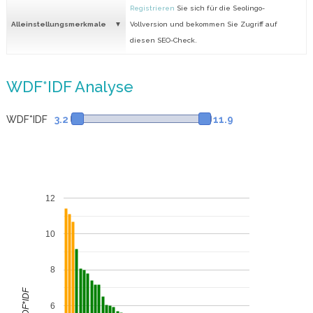
Registrieren
Sie sich für die Seolingo-
Alleinstellungsmerkmale
Vollversion und bekommen Sie Zugriff auf
diesen SEO-Check.
WDF*IDF Analyse
WDF*IDF
3.2
11.9
12
10
8
WDF*IDF
6