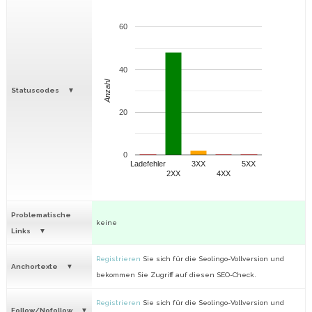
60
40
Anzahl
Statuscodes
20
0
Ladefehler
3XX
5XX
2XX
4XX
Problematische
keine
Links
Registrieren
Sie sich für die Seolingo-Vollversion und
Anchortexte
bekommen Sie Zugriff auf diesen SEO-Check.
Registrieren
Sie sich für die Seolingo-Vollversion und
Follow/Nofollow