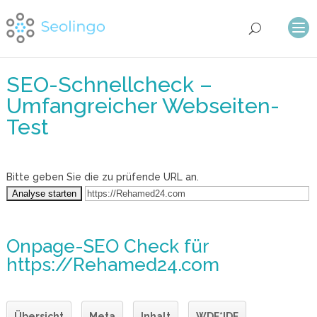
SEO-Schnellcheck –
Umfangreicher Webseiten-
Test
Bitte geben Sie die zu prüfende URL an.
Onpage-SEO Check
für
https://Rehamed24.com
Übersicht
Meta
Inhalt
WDF*IDF