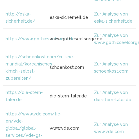
http://eska-
Zur Analyse von
eska-sicherheit.de
sicherheit.de/
eska-sicherheit.de
Zur Analyse von
https://www.gothicseelsorge.de
www.gothicseelsorge.de
www.gothicseelsorg
https://schoenkost.com/cuisine-
mundial/koreanisches-
Zur Analyse von
schoenkost.com
kimchi-selbst-
schoenkost.com
zubereiten/
https://die-stern-
Zur Analyse von
die-stern-taler.de
taler.de
die-stern-taler.de
https://www.vde.com/tic-
en/vde-
Zur Analyse von
global/global-
www.vde.com
www.vde.com
services/vde-gs-