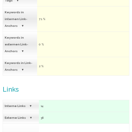
Tags
Keywords in
internen Link-
7.1 %
Anchors
Keywords in
externen Link-
0 %
Anchors
Keywords in Link-
2 %
Anchors
Links
Interne Links
14
Externe Links
36