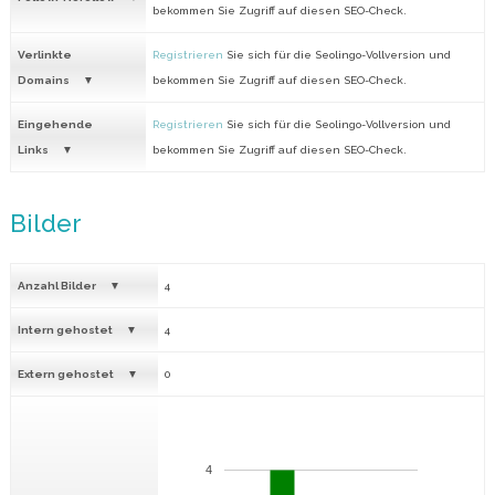
bekommen Sie Zugriff auf diesen SEO-Check.
Verlinkte
Registrieren
Sie sich für die Seolingo-Vollversion und
Domains
bekommen Sie Zugriff auf diesen SEO-Check.
Eingehende
Registrieren
Sie sich für die Seolingo-Vollversion und
Links
bekommen Sie Zugriff auf diesen SEO-Check.
Bilder
Anzahl Bilder
4
Intern gehostet
4
Extern gehostet
0
4