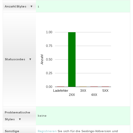
Anzahl Styles
1
1.00
0.75
Anzahl
Statuscodes
0.50
0.25
0.00
Ladefehler
3XX
5XX
2XX
4XX
Problematische
keine
Styles
Sonstige
Registrieren
Sie sich für die Seolingo-Vollversion und