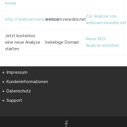
korea
Zur Analyse von
http://webcam.viewdns.net
webcam.viewdns.net
webcam.viewdns.net
Jetzt kostenlos
Neue SEO-
eine neue Analyse
beliebige Domain
Analyse erstellen
starten
Impressum
Kundeninformationen
Datenschutz
Support