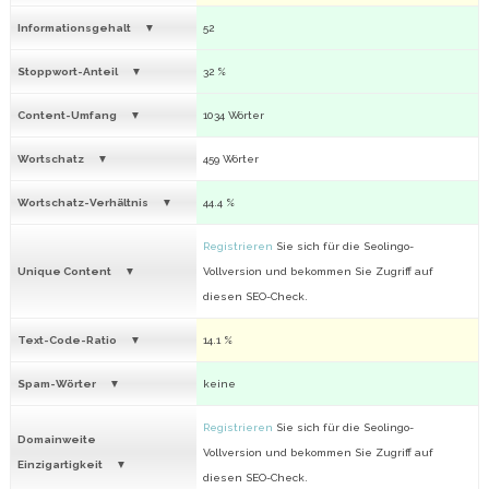
Informationsgehalt
52
Stoppwort-Anteil
32 %
Content-Umfang
1034 Wörter
Wortschatz
459 Wörter
Wortschatz-Verhältnis
44.4 %
Registrieren
Sie sich für die Seolingo-
Unique Content
Vollversion und bekommen Sie Zugriff auf
diesen SEO-Check.
Text-Code-Ratio
14.1 %
Spam-Wörter
keine
Registrieren
Sie sich für die Seolingo-
Domainweite
Vollversion und bekommen Sie Zugriff auf
Einzigartigkeit
diesen SEO-Check.