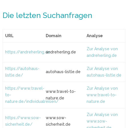
Die letzten Suchanfragen
URL
Domain
Analyse
Zur Analyse von
https://andreherling.de
andreherling.de
andreherling.de
https://autohaus-
Zur Analyse von
autohaus-listle.de
listle.de/
autohaus-listle.de
https://www.travel-
Zur Analyse von
www.travel-to-
to-
www.travel-to-
nature.de
nature.de/individualreisen/
nature.de
Zur Analyse von
https://www.sow-
www.sow-
www.sow-
sicherheit.de/
sicherheit.de
sicherheit.de