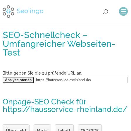
SEO-Schnellcheck –
Umfangreicher Webseiten-
Test
Bitte geben Sie die zu prüfende URL an.
Onpage-SEO Check
für
https://hausservice-rheinland.de/
Übersicht
Meta
Inhalt
WDF*IDF