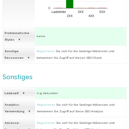
0
Ladefehler
3XX
5XX
2XX
4XX
Problematische
keine
Styles
Sonstige
Registrieren
Sie sich für die Seolingo-Vollversion und
Ressourcen
bekommen Sie Zugriff auf diesen SEO-Check.
Sonstiges
Ladezeit
0.15 Sekunden
Analytics-
Registrieren
Sie sich für die Seolingo-Vollversion und
Verwendung
bekommen Sie Zugriff auf diese SEO-Analyse.
Adsense-
Registrieren
Sie sich für die Seolingo-Vollversion und