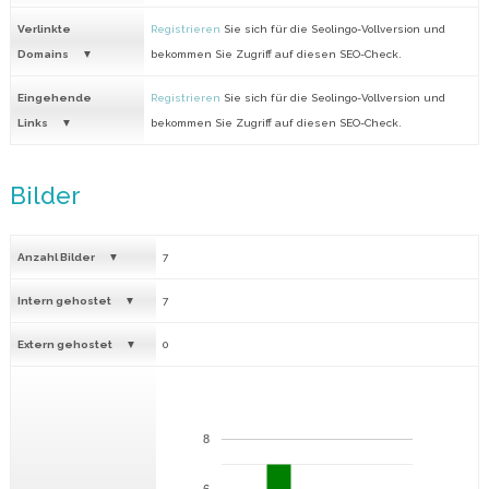
Verlinkte
Registrieren
Sie sich für die Seolingo-Vollversion und
Domains
bekommen Sie Zugriff auf diesen SEO-Check.
Eingehende
Registrieren
Sie sich für die Seolingo-Vollversion und
Links
bekommen Sie Zugriff auf diesen SEO-Check.
Bilder
Anzahl Bilder
7
Intern gehostet
7
Extern gehostet
0
8