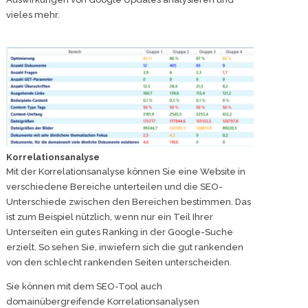
vieles mehr.
Korrelationsanalyse
Mit der Korrelationsanalyse können Sie eine Website in
verschiedene Bereiche unterteilen und die SEO-
Unterschiede zwischen den Bereichen bestimmen. Das
ist zum Beispiel nützlich, wenn nur ein Teil Ihrer
Unterseiten ein gutes Ranking in der Google-Suche
erzielt. So sehen Sie, inwiefern sich die gut rankenden
von den schlecht rankenden Seiten unterscheiden.
Sie können mit dem SEO-Tool auch
domainübergreifende Korrelationsanalysen