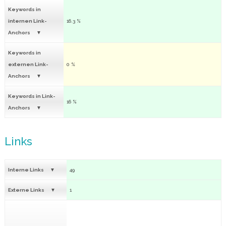
Keywords in
internen Link-
16.3 %
Anchors
Keywords in
externen Link-
0 %
Anchors
Keywords in Link-
16 %
Anchors
Links
Interne Links
49
Externe Links
1