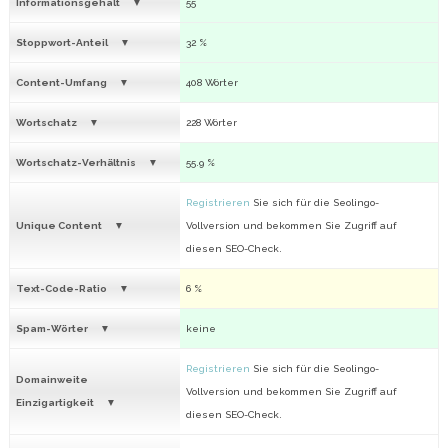
Informationsgehalt
55
Stoppwort-Anteil
32 %
Content-Umfang
408 Wörter
Wortschatz
228 Wörter
Wortschatz-Verhältnis
55.9 %
Registrieren
Sie sich für die Seolingo-
Unique Content
Vollversion und bekommen Sie Zugriff auf
diesen SEO-Check.
Text-Code-Ratio
6 %
Spam-Wörter
keine
Registrieren
Sie sich für die Seolingo-
Domainweite
Vollversion und bekommen Sie Zugriff auf
Einzigartigkeit
diesen SEO-Check.