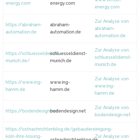
energy.com
energy.com
energy.com
Zur Analyse von
https://abraham-
abraham-
abraham-
automation.de
automation.de
automation.de
Zur Analyse von
https://schluesseldienst-
schluesseldienst-
schluesseldienst-
munich.de/
munich.de
munich.de
Zur Analyse von
https://www.ing-
www.ing-
www.ing-
hamm.de
hamm.de
hamm.de
Zur Analyse von
https://bodendesign.net
bodendesign.net
bodendesign.net
https://ostnachrichtenblog.de/gebaudereinigung-
koln-ihre-losung-
Zur Analyse von
ostnachrichtenblog.de