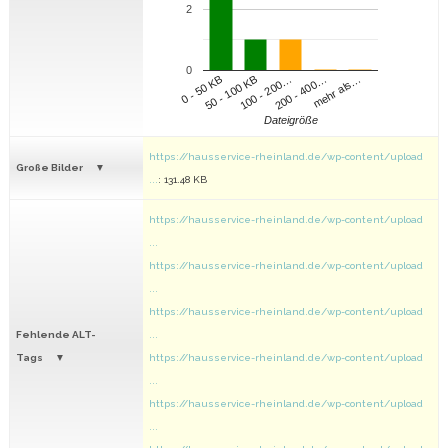
2
0
100 - 200…
200 - 400…
mehr als…
0 - 50 KB
50 - 100 KB
Dateigröße
https://hausservice-rheinland.de/wp-content/upload
Große Bilder
...
: 131.48 KB
https://hausservice-rheinland.de/wp-content/upload
...
https://hausservice-rheinland.de/wp-content/upload
...
https://hausservice-rheinland.de/wp-content/upload
Fehlende ALT-
...
Tags
https://hausservice-rheinland.de/wp-content/upload
...
https://hausservice-rheinland.de/wp-content/upload
...