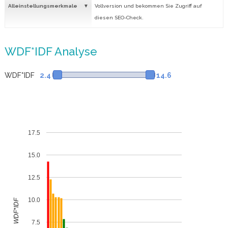
Alleinstellungsmerkmale
Vollversion und bekommen Sie Zugriff auf
diesen SEO-Check.
WDF*IDF Analyse
WDF*IDF
2.4
14.6
17.5
15.0
12.5
10.0
WDF*IDF
7.5