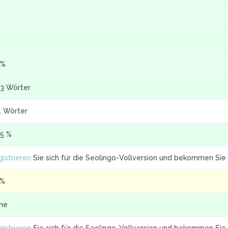
 %
13 Wörter
1 Wörter
.5 %
istrieren
Sie sich für die Seolingo-Vollversion und bekommen Sie 
 %
ine