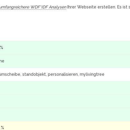
umfangreichere WDF*IDF Analysen
Ihrer Webseite erstellen. Es ist
 %
ine
mscheibe, standobjekt, personalisieren, mylivingtree
3 %