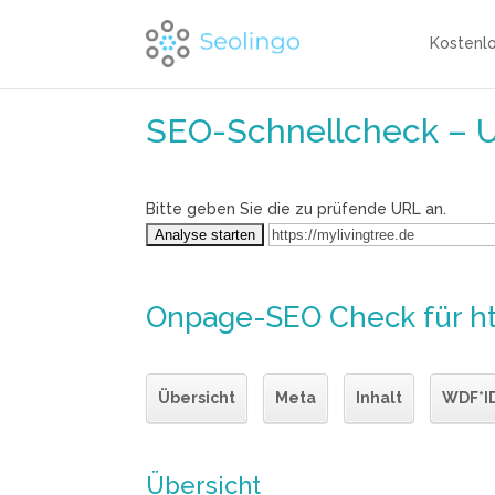
Kostenl
SEO-Schnellcheck – 
Bitte geben Sie die zu prüfende URL an.
Onpage-SEO Check
für h
Übersicht
Meta
Inhalt
WDF*I
Übersicht