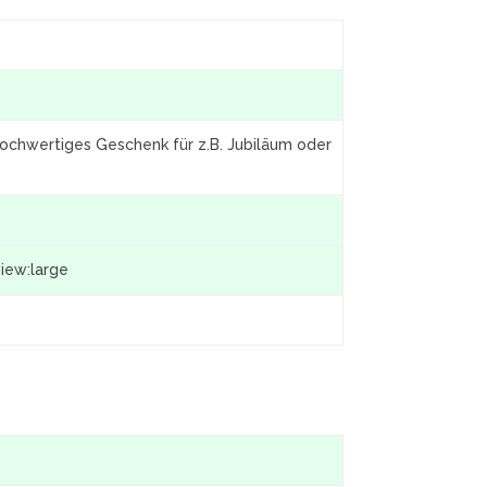
ochwertiges Geschenk für z.B. Jubiläum oder
view:large