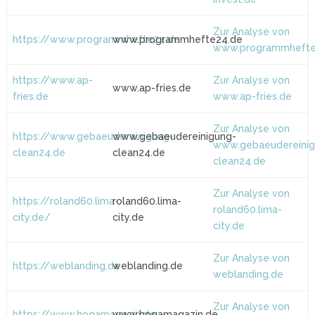
Zur Analyse von
https://www.programmhefte24.de
www.programmhefte24.de
www.programmhefte
https://www.ap-
Zur Analyse von
www.ap-fries.de
fries.de
www.ap-fries.de
Zur Analyse von
https://www.gebaeudereinigung-
www.gebaeudereinigung-
www.gebaeudereinig
clean24.de
clean24.de
clean24.de
Zur Analyse von
https://roland60.lima-
roland60.lima-
roland60.lima-
city.de/
city.de
city.de
Zur Analyse von
https://weblanding.de
weblanding.de
weblanding.de
Zur Analyse von
https://www.hogamagazin.de
www.hogamagazin.de