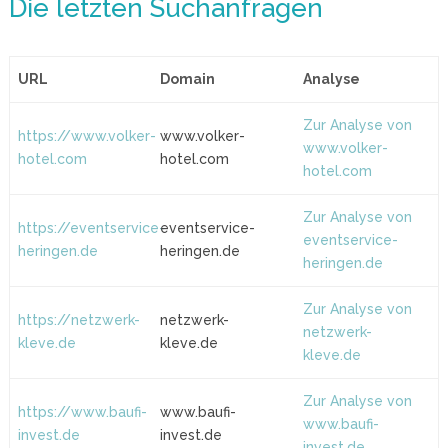
Die letzten Suchanfragen
URL
Domain
Analyse
Zur Analyse von
https://www.volker-
www.volker-
www.volker-
hotel.com
hotel.com
hotel.com
Zur Analyse von
https://eventservice-
eventservice-
eventservice-
heringen.de
heringen.de
heringen.de
Zur Analyse von
https://netzwerk-
netzwerk-
netzwerk-
kleve.de
kleve.de
kleve.de
Zur Analyse von
https://www.baufi-
www.baufi-
www.baufi-
invest.de
invest.de
invest.de