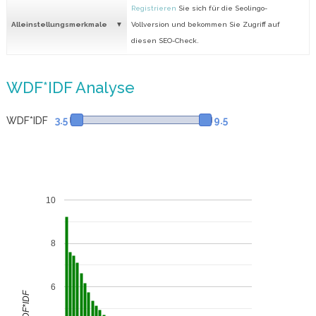
Registrieren
Sie sich für die Seolingo-
Alleinstellungsmerkmale
Vollversion und bekommen Sie Zugriff auf
diesen SEO-Check.
WDF*IDF Analyse
WDF*IDF
3.5
9.5
10
8
6
WDF*IDF