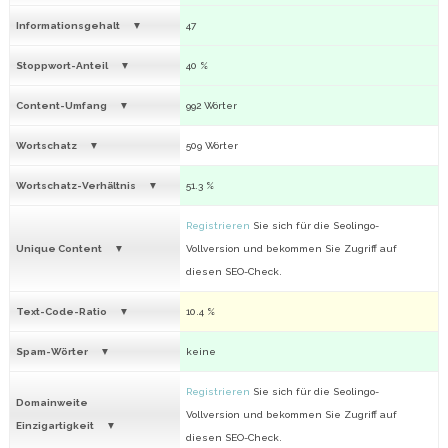
Informationsgehalt
47
Stoppwort-Anteil
40 %
Content-Umfang
992 Wörter
Wortschatz
509 Wörter
Wortschatz-Verhältnis
51.3 %
Registrieren
Sie sich für die Seolingo-
Unique Content
Vollversion und bekommen Sie Zugriff auf
diesen SEO-Check.
Text-Code-Ratio
10.4 %
Spam-Wörter
keine
Registrieren
Sie sich für die Seolingo-
Domainweite
Vollversion und bekommen Sie Zugriff auf
Einzigartigkeit
diesen SEO-Check.