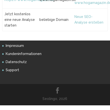
www.hogamagazin.d
Jetzt kostenlos
Neue SEO-
eine neue Analyse
beliebige Domain
Analyse erstellen
starten
Impressum
Kundeninformationen
Datenschutz
Support
Seolingo, 2026