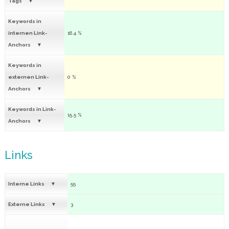
Tags
Keywords in
internen Link-
16.4 %
Anchors
Keywords in
externen Link-
0 %
Anchors
Keywords in Link-
15.5 %
Anchors
Links
Interne Links
55
Externe Links
3