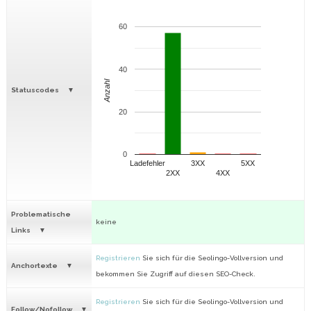
60
40
Anzahl
Statuscodes
20
0
Ladefehler
3XX
5XX
2XX
4XX
Problematische
keine
Links
Registrieren
Sie sich für die Seolingo-Vollversion und
Anchortexte
bekommen Sie Zugriff auf diesen SEO-Check.
Registrieren
Sie sich für die Seolingo-Vollversion und
Follow/Nofollow