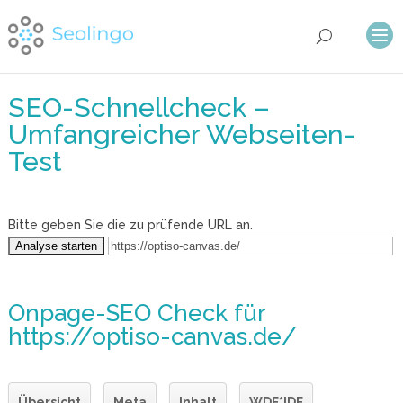
SEO-Schnellcheck –
Umfangreicher Webseiten-
Test
Bitte geben Sie die zu prüfende URL an.
Onpage-SEO Check
für
https://optiso-canvas.de/
Übersicht
Meta
Inhalt
WDF*IDF