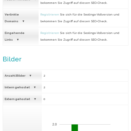
bekommen Sie Zugriff auf diesen SEO-Check.
Verlinkte
Registrieren
Sie sich für die Seolingo-Vollversion und
Domains
bekommen Sie Zugriff auf diesen SEO-Check.
Eingehende
Registrieren
Sie sich für die Seolingo-Vollversion und
Links
bekommen Sie Zugriff auf diesen SEO-Check.
Bilder
Anzahl Bilder
2
Intern gehostet
2
Extern gehostet
0
2.0