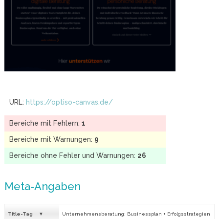
URL:
https://optiso-canvas.de/
Bereiche mit Fehlern:
1
Bereiche mit Warnungen:
9
Bereiche ohne Fehler und Warnungen:
26
Meta-Angaben
Title-Tag
Unternehmensberatung: Businessplan + Erfolgsstrategien