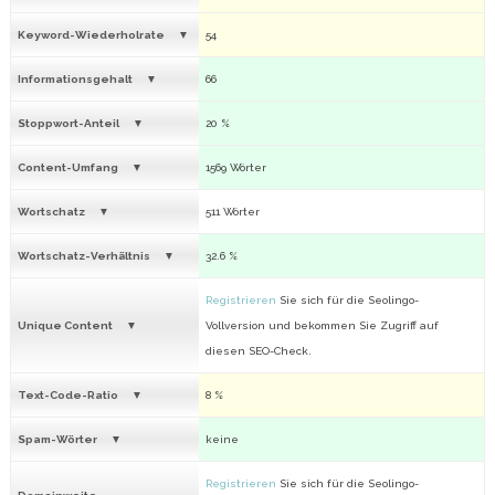
Keyword-Wiederholrate
54
Informationsgehalt
66
Stoppwort-Anteil
20 %
Content-Umfang
1569 Wörter
Wortschatz
511 Wörter
Wortschatz-Verhältnis
32.6 %
Registrieren
Sie sich für die Seolingo-
Unique Content
Vollversion und bekommen Sie Zugriff auf
diesen SEO-Check.
Text-Code-Ratio
8 %
Spam-Wörter
keine
Registrieren
Sie sich für die Seolingo-