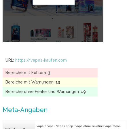
URL:
https://vapes-kaufen.com
Bereiche mit Fehlern:
3
Bereiche mit Warnungen:
13
Bereiche ohne Fehler und Warnungen:
19
Meta-Angaben
Vape shops - Vapes shop | Vape ohne nikotin​☆Vape store​-