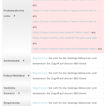
403
Problematische
https://x.com/share?url=https://vapes-kaufen.com/e ...
:
Links
403
https://x.com/share?url=https://vapes-kaufen.com/a ...
:
403
https://vapes-kaufen.com/produkt/12000-vape/
: 404
https://vapes-kaufen.com/produkt/tornado-vape-1200 ...
:
404
https://vapes-kaufen.com/produkt/disposable-vape​/
: 404
Registrieren
Sie sich für die Seolingo-Vollversion und
Anchortexte
bekommen Sie Zugriff auf diesen SEO-Check.
Registrieren
Sie sich für die Seolingo-Vollversion und
Follow/Nofollow
bekommen Sie Zugriff auf diesen SEO-Check.
Verlinkte
Registrieren
Sie sich für die Seolingo-Vollversion und
Domains
bekommen Sie Zugriff auf diesen SEO-Check.
Eingehende
Registrieren
Sie sich für die Seolingo-Vollversion und