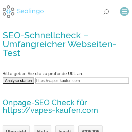
SEO-Schnellcheck –
Umfangreicher Webseiten-
Test
Bitte geben Sie die zu prüfende URL an.
Onpage-SEO Check
für
https://vapes-kaufen.com
Übersicht
Meta
Inhalt
WDF*IDF