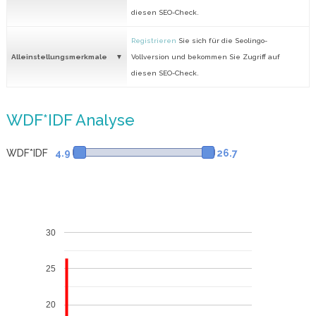
diesen SEO-Check.
Registrieren
Sie sich für die Seolingo-
Alleinstellungsmerkmale
Vollversion und bekommen Sie Zugriff auf
diesen SEO-Check.
WDF*IDF Analyse
WDF*IDF
4.9
26.7
30
25
20