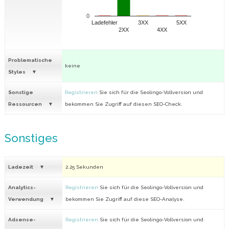
0
Ladefehler
3XX
5XX
2XX
4XX
Problematische
keine
Styles
Sonstige
Registrieren
Sie sich für die Seolingo-Vollversion und
Ressourcen
bekommen Sie Zugriff auf diesen SEO-Check.
Sonstiges
Ladezeit
2.25 Sekunden
Analytics-
Registrieren
Sie sich für die Seolingo-Vollversion und
Verwendung
bekommen Sie Zugriff auf diese SEO-Analyse.
Adsense-
Registrieren
Sie sich für die Seolingo-Vollversion und