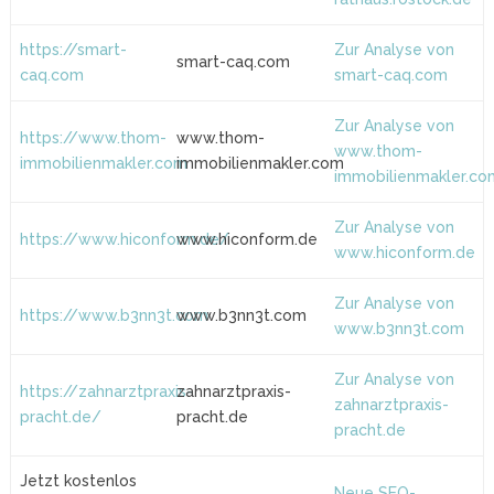
https://smart-
Zur Analyse von
smart-caq.com
caq.com
smart-caq.com
Zur Analyse von
https://www.thom-
www.thom-
www.thom-
immobilienmakler.com
immobilienmakler.com
immobilienmakler.co
Zur Analyse von
https://www.hiconform.de/
www.hiconform.de
www.hiconform.de
Zur Analyse von
https://www.b3nn3t.com
www.b3nn3t.com
www.b3nn3t.com
Zur Analyse von
https://zahnarztpraxis-
zahnarztpraxis-
zahnarztpraxis-
pracht.de/
pracht.de
pracht.de
Jetzt kostenlos
Neue SEO-