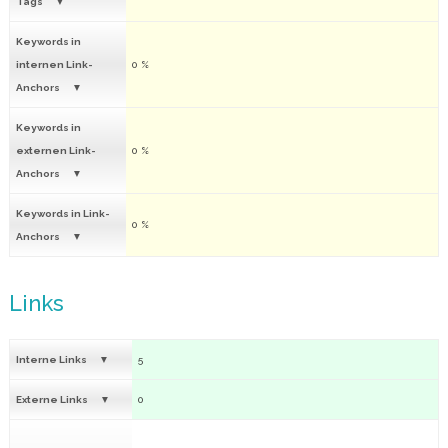
Tags
Keywords in
internen Link-
0 %
Anchors
Keywords in
externen Link-
0 %
Anchors
Keywords in Link-
0 %
Anchors
Links
Interne Links
5
Externe Links
0