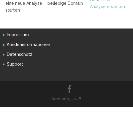
eine neue Analyse
beliebige Domain
Analyse erstellen
starten
Impressum
Kundeninformationen
Datenschutz
Support
Seolingo, 2026