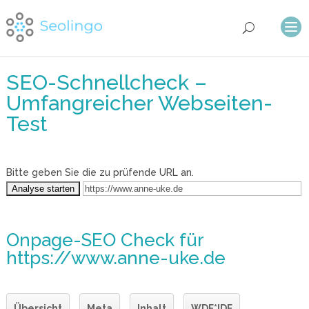
SEO-Schnellcheck –
Umfangreicher Webseiten-
Test
Bitte geben Sie die zu prüfende URL an.
Onpage-SEO Check
für
https://www.anne-uke.de
Übersicht
Meta
Inhalt
WDF*IDF