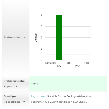
4
3
Anzahl
Statuscodes
2
1
0
Ladefehler
3XX
5XX
2XX
4XX
Problematische
keine
Styles
Sonstige
Registrieren
Sie sich für die Seolingo-Vollversion und
Ressourcen
bekommen Sie Zugriff auf diesen SEO-Check.