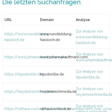
Die letzten Suchanfragen
URL
Domain
Analyse
Zur Analyse von
https://www.rueckbildung-
www.rueckbildung-
www.rueckbildung-
hassloch.de
hassloch.de
hassloch.de
Zur Analyse von
https://www.johannakauffmann.com/
www.johannakauffmann.com
www.johannakauffma
Zur Analyse von
https://hipsdontlie.de/
hipsdontlie.de
hipsdontlie.de
Zur Analyse von
https://heydenreichmedia.de
heydenreichmedia.de
heydenreichmedia.d
Zur Analyse von
https://rathaus.rostock.de/de/service/aemter/amt_fuer_um
rathaus.rostock.de
rathaus.rostock.de