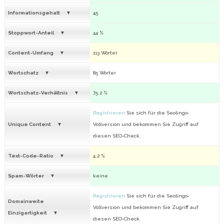
Informationsgehalt
45
Stoppwort-Anteil
44 %
Content-Umfang
113 Wörter
Wortschatz
85 Wörter
Wortschatz-Verhältnis
75.2 %
Registrieren
Sie sich für die Seolingo-
Unique Content
Vollversion und bekommen Sie Zugriff auf
diesen SEO-Check.
Text-Code-Ratio
4.2 %
Spam-Wörter
keine
Registrieren
Sie sich für die Seolingo-
Domainweite
Vollversion und bekommen Sie Zugriff auf
Einzigartigkeit
diesen SEO-Check.