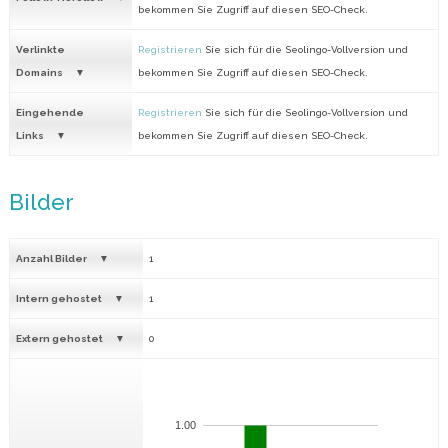
bekommen Sie Zugriff auf diesen SEO-Check.
Verlinkte
Registrieren
Sie sich für die Seolingo-Vollversion und
Domains
bekommen Sie Zugriff auf diesen SEO-Check.
Eingehende
Registrieren
Sie sich für die Seolingo-Vollversion und
Links
bekommen Sie Zugriff auf diesen SEO-Check.
Bilder
Anzahl Bilder
1
Intern gehostet
1
Extern gehostet
0
1.00