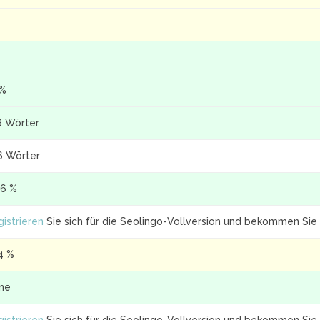
 %
6 Wörter
6 Wörter
.6 %
istrieren
Sie sich für die Seolingo-Vollversion und bekommen Sie 
4 %
ine