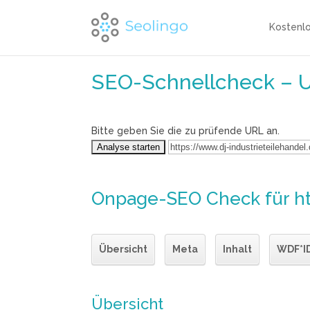
Kostenl
SEO-Schnellcheck – 
Bitte geben Sie die zu prüfende URL an.
Onpage-SEO Check
für h
Übersicht
Meta
Inhalt
WDF*I
Übersicht