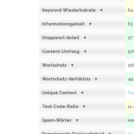
Keyword-Wiederholrate
64
Informationsgehalt
63
Stoppwort-Anteil
27
Content-Umfang
51
Wortschatz
25
Wortschatz-Verhältnis
49
Unique Content
Reg
Text-Code-Ratio
11.
Spam-Wörter
ke