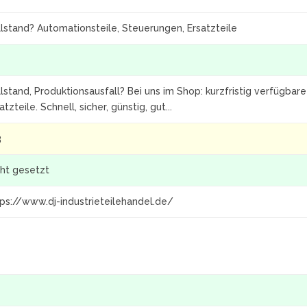
llstand? Automationsteile, Steuerungen, Ersatzteile
llstand, Produktionsausfall? Bei uns im Shop: kurzfristig verfügba
atzteile. Schnell, sicher, günstig, gut...
3
cht gesetzt
tps://www.dj-industrieteilehandel.de/