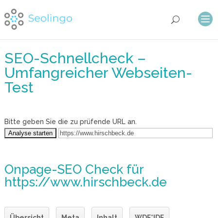
SEO-Schnellcheck –
Umfangreicher Webseiten-
Test
Bitte geben Sie die zu prüfende URL an.
Onpage-SEO Check
für
https://www.hirschbeck.de
Übersicht
Meta
Inhalt
WDF*IDF