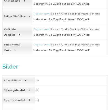
Anchortexte
bekommen Sie Zugriff auf diesen SEO-Check.
Registrieren
Sie sich für die Seolingo-Vollversion und
Follow/Nofollow
bekommen Sie Zugriff auf diesen SEO-Check.
Verlinkte
Registrieren
Sie sich für die Seolingo-Vollversion und
Domains
bekommen Sie Zugriff auf diesen SEO-Check.
Eingehende
Registrieren
Sie sich für die Seolingo-Vollversion und
Links
bekommen Sie Zugriff auf diesen SEO-Check.
Bilder
Anzahl Bilder
10
Intern gehostet
0
Extern gehostet
10