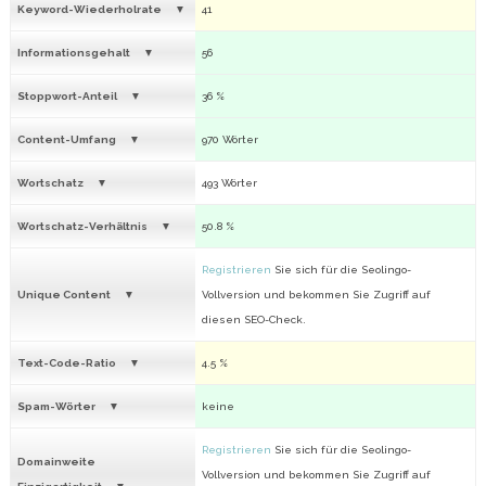
Keyword-Wiederholrate
41
Informationsgehalt
56
Stoppwort-Anteil
36 %
Content-Umfang
970 Wörter
Wortschatz
493 Wörter
Wortschatz-Verhältnis
50.8 %
Registrieren
Sie sich für die Seolingo-
Unique Content
Vollversion und bekommen Sie Zugriff auf
diesen SEO-Check.
Text-Code-Ratio
4.5 %
Spam-Wörter
keine
Registrieren
Sie sich für die Seolingo-
Domainweite
Vollversion und bekommen Sie Zugriff auf