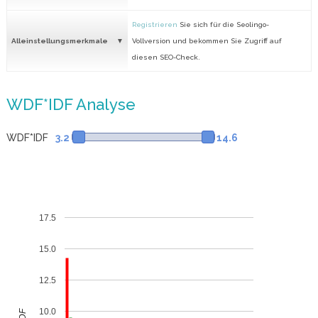
Registrieren
Sie sich für die Seolingo-
Alleinstellungsmerkmale
Vollversion und bekommen Sie Zugriff auf
diesen SEO-Check.
WDF*IDF Analyse
WDF*IDF
3.2
14.6
17.5
15.0
12.5
10.0