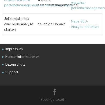
www.hw-
personalmanagement.de/stellenanzeigen/
personalmanagement.de
personalmanagemen
Jetzt kostenlos
Neue SEO-
eine neue Analyse
beliebige Domain
Analyse erstellen
starten
Impressum
Kundeninformationen
Datenschutz
Support
Seolingo, 2026