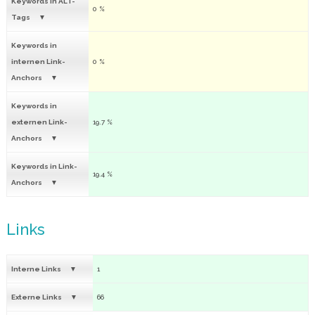
Keywords in ALT-
0 %
Tags
Keywords in
internen Link-
0 %
Anchors
Keywords in
externen Link-
19.7 %
Anchors
Keywords in Link-
19.4 %
Anchors
Links
Interne Links
1
Externe Links
66