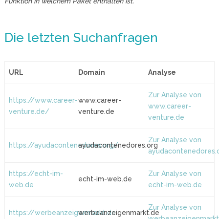
Funktion in welchem Paket enthalten ist.
Die letzten Suchanfragen
URL
Domain
Analyse
Zur Analyse von
https://www.career-
www.career-
www.career-
venture.de/
venture.de
venture.de
Zur Analyse von
https://ayudacontenedores.org/
ayudacontenedores.org
ayudacontenedores.
https://echt-im-
Zur Analyse von
echt-im-web.de
web.de
echt-im-web.de
Zur Analyse von
https://werbeanzeigenmarkt.de
werbeanzeigenmarkt.de
werbeanzeigenmarkt