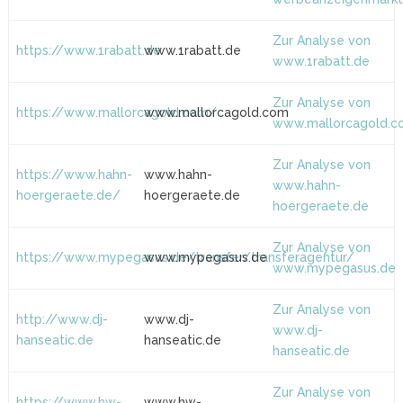
Zur Analyse von
https://www.1rabatt.de
www.1rabatt.de
www.1rabatt.de
Zur Analyse von
https://www.mallorcagold.com/
www.mallorcagold.com
www.mallorcagold.
Zur Analyse von
https://www.hahn-
www.hahn-
www.hahn-
hoergeraete.de/
hoergeraete.de
hoergeraete.de
Zur Analyse von
https://www.mypegasus.de/transfer/transferagentur/
www.mypegasus.de
www.mypegasus.de
Zur Analyse von
http://www.dj-
www.dj-
www.dj-
hanseatic.de
hanseatic.de
hanseatic.de
Zur Analyse von
https://www.hw-
www.hw-