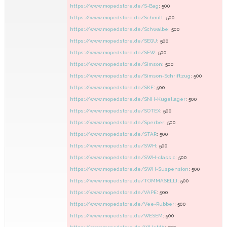
https://www.mopedstore.de/S-Bag
: 500
https://www.mopedstore.de/Schmitt
: 500
https://www.mopedstore.de/Schwalbe
: 500
https://www.mopedstore.de/SEGU
: 500
https://www.mopedstore.de/SFW
: 500
https://www.mopedstore.de/Simson
: 500
https://www.mopedstore.de/Simson-Schriftzug
: 500
https://www.mopedstore.de/SKF
: 500
https://www.mopedstore.de/SNH-Kugellager
: 500
https://www.mopedstore.de/SOTEX
: 500
https://www.mopedstore.de/Sperber
: 500
https://www.mopedstore.de/STAR
: 500
https://www.mopedstore.de/SWH
: 500
https://www.mopedstore.de/SWH-classic
: 500
https://www.mopedstore.de/SWH-Suspension
: 500
https://www.mopedstore.de/TOMMASELLI
: 500
https://www.mopedstore.de/VAPE
: 500
https://www.mopedstore.de/Vee-Rubber
: 500
https://www.mopedstore.de/WESEM
: 500