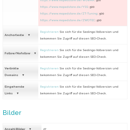
https://www.mopedstore.de/WUeMA
: 500
https://www.mopedstore.de/YSS
: 500
https://www.mopedstore.de/ZT-Tuning
: 500
https://www.mopedstore.de/ZWOTEC
: 500
Registrieren
Sie sich für die Seolingo-Vollversion und
Anchortexte
bekommen Sie Zugriff auf diesen SEO-Check.
Registrieren
Sie sich für die Seolingo-Vollversion und
Follow/Nofollow
bekommen Sie Zugriff auf diesen SEO-Check.
Verlinkte
Registrieren
Sie sich für die Seolingo-Vollversion und
Domains
bekommen Sie Zugriff auf diesen SEO-Check.
Eingehende
Registrieren
Sie sich für die Seolingo-Vollversion und
Links
bekommen Sie Zugriff auf diesen SEO-Check.
Bilder
Anzahl Bilder
27