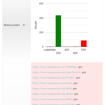
600
400
Anzahl
Statuscodes
200
0
Ladefehler
3XX
5XX
2XX
4XX
https://www.mopedstore.de/ADDINOL
: 500
https://www.mopedstore.de/Aka-Elektric
: 500
https://www.mopedstore.de/ALMOT
: 500
https://www.mopedstore.de/Amal
: 500
https://www.mopedstore.de/BAB
: 500
https://www.mopedstore.de/BERU
: 500
https://www.mopedstore.de/BING
: 500
https://www.mopedstore.de/BLEWA
: 500