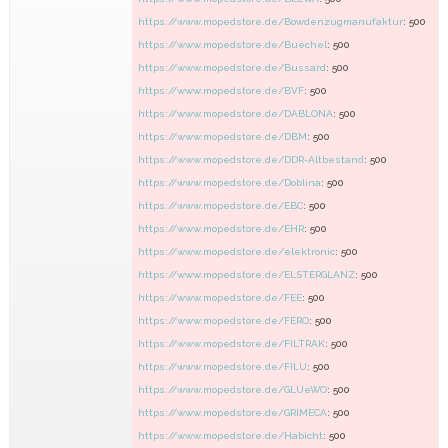
https://www.mopedstore.de/Bowdenzugmanufaktur
: 500
https://www.mopedstore.de/Buechel
: 500
https://www.mopedstore.de/Bussard
: 500
https://www.mopedstore.de/BVF
: 500
https://www.mopedstore.de/DABLONA
: 500
https://www.mopedstore.de/DBM
: 500
https://www.mopedstore.de/DDR-Altbestand
: 500
https://www.mopedstore.de/Doblina
: 500
https://www.mopedstore.de/EBC
: 500
https://www.mopedstore.de/EHR
: 500
https://www.mopedstore.de/elektronic
: 500
https://www.mopedstore.de/ELSTERGLANZ
: 500
https://www.mopedstore.de/FEE
: 500
https://www.mopedstore.de/FERO
: 500
https://www.mopedstore.de/FILTRAK
: 500
https://www.mopedstore.de/FILU
: 500
https://www.mopedstore.de/GLUeWO
: 500
https://www.mopedstore.de/GRIMECA
: 500
https://www.mopedstore.de/Habicht
: 500