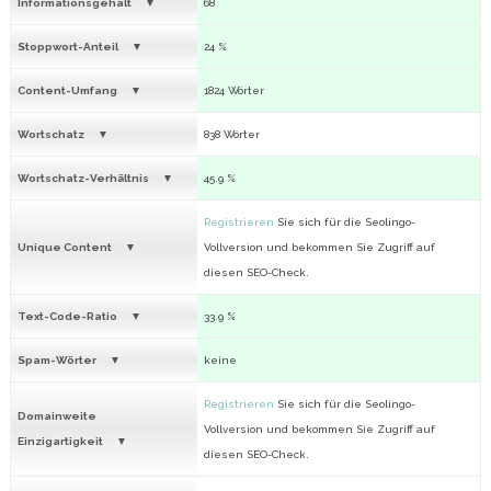
Informationsgehalt
68
Stoppwort-Anteil
24 %
Content-Umfang
1824 Wörter
Wortschatz
838 Wörter
Wortschatz-Verhältnis
45.9 %
Registrieren
Sie sich für die Seolingo-
Unique Content
Vollversion und bekommen Sie Zugriff auf
diesen SEO-Check.
Text-Code-Ratio
33.9 %
Spam-Wörter
keine
Registrieren
Sie sich für die Seolingo-
Domainweite
Vollversion und bekommen Sie Zugriff auf
Einzigartigkeit
diesen SEO-Check.