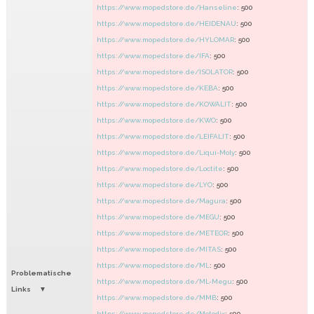
https://www.mopedstore.de/Hanseline
: 500
https://www.mopedstore.de/HEIDENAU
: 500
https://www.mopedstore.de/HYLOMAR
: 500
https://www.mopedstore.de/IFA
: 500
https://www.mopedstore.de/ISOLATOR
: 500
https://www.mopedstore.de/KEBA
: 500
https://www.mopedstore.de/KOWALIT
: 500
https://www.mopedstore.de/KWO
: 500
https://www.mopedstore.de/LEIFALIT
: 500
https://www.mopedstore.de/Liqui-Moly
: 500
https://www.mopedstore.de/Loctite
: 500
https://www.mopedstore.de/LYO
: 500
https://www.mopedstore.de/Magura
: 500
https://www.mopedstore.de/MEGU
: 500
https://www.mopedstore.de/METEOR
: 500
https://www.mopedstore.de/MITAS
: 500
https://www.mopedstore.de/ML
: 500
Problematische
https://www.mopedstore.de/ML-Megu
: 500
Links
https://www.mopedstore.de/MMB
: 500
https://www.mopedstore.de/Motodix
: 500