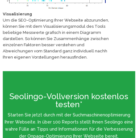
Visualisierung
Um die SEO-Optimierung Ihrer Webseite abzurunden,
können Sie mit dem Visualisierungsmodul des Tools
beliebige Messwerte grafisch in einem Diagramm
darstellen. So können Sie Zusammenhänge zwischen
einzelnen Faktoren besser verstehen und
Abweichungen vom Standard ganz individuell nachh
Ihren eigenen Vorstellungen herausfinden.
Seolingo-Vollversion kostenlos
testen*
Starten Sie jetzt durch mit der Suchmaschinenoptimierung
Ihrer Webseite. In über 100 Reports stellt Ihnen Seolingo eine
wahre Fülle an Tipps und Informationen für die Verbesserung
der Onpage-Optimierung Ihrer Webseite bereit.