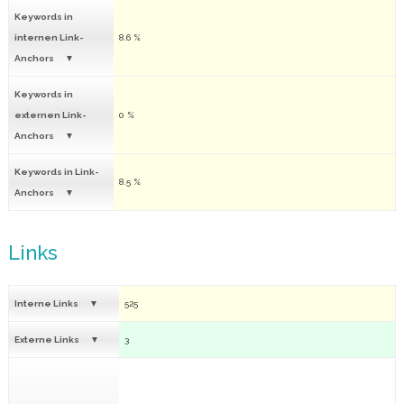
Keywords in
internen Link-
8.6 %
Anchors
Keywords in
externen Link-
0 %
Anchors
Keywords in Link-
8.5 %
Anchors
Links
Interne Links
525
Externe Links
3