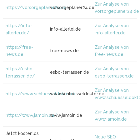
Zur Analyse von
https://vorsorgeplaner24.de
vorsorgeplaner24.de
vorsorgeplaner24.de
https://info-
Zur Analyse von
info-allerlei.de
allerlei.de/
info-allerlei.de
https://free-
Zur Analyse von
free-news.de
news.de
free-news.de
https://esbo-
Zur Analyse von
esbo-terrassen.de
terrassen.de/
esbo-terrassen.de
Zur Analyse von
https://www.schluesseldoktor.de
www.schluesseldoktor.de
www.schluesseldokto
Zur Analyse von
https://www.jamoin.de/
www.jamoin.de
www.jamoin.de
Jetzt kostenlos
Neue SEO-