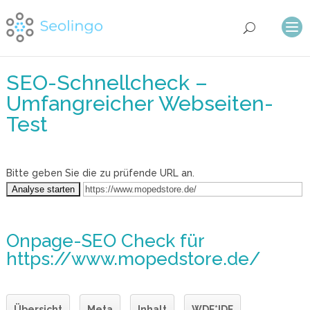
SEO-Schnellcheck –
Umfangreicher Webseiten-
Test
Bitte geben Sie die zu prüfende URL an.
Onpage-SEO Check
für
https://www.mopedstore.de/
Übersicht
Meta
Inhalt
WDF*IDF