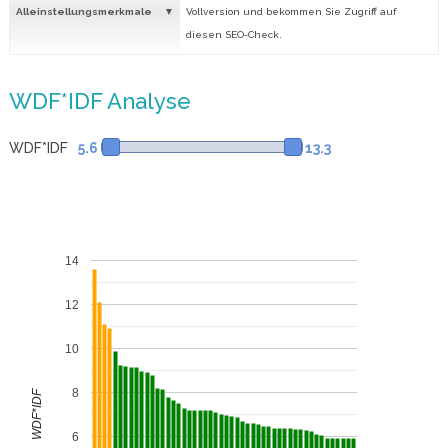
Alleinstellungsmerkmale
Vollversion und bekommen Sie Zugriff auf
diesen SEO-Check.
WDF*IDF Analyse
WDF*IDF
5.6
13.3
14
12
10
8
WDF*IDF
6