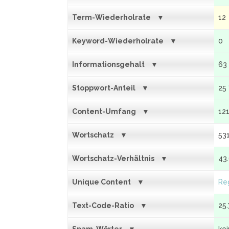
Term-Wiederholrate
12
Keyword-Wiederholrate
0
Informationsgehalt
63
Stoppwort-Anteil
25
Content-Umfang
12
Wortschatz
53
Wortschatz-Verhältnis
43
Unique Content
Reg
Text-Code-Ratio
25.