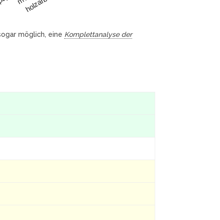
holzarbeiten
 sogar möglich, eine
Komplettanalyse der