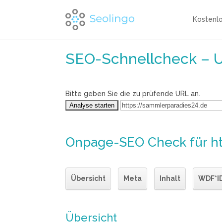
Kostenl
SEO-Schnellcheck – 
Bitte geben Sie die zu prüfende URL an.
Onpage-SEO Check
für h
Übersicht
Meta
Inhalt
WDF*I
Übersicht