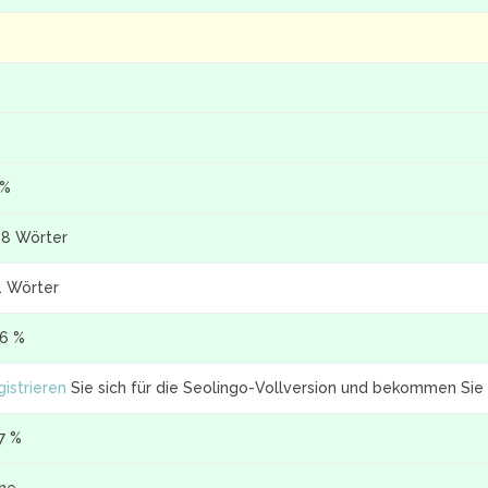
 %
18 Wörter
1 Wörter
.6 %
istrieren
Sie sich für die Seolingo-Vollversion und bekommen Sie 
7 %