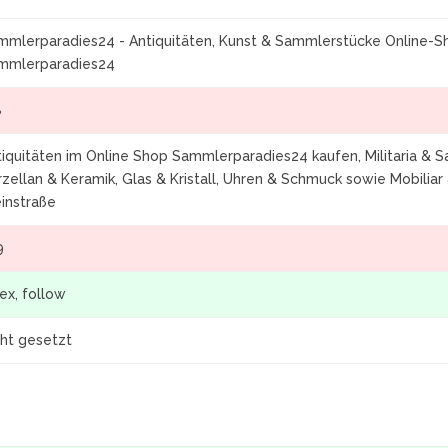
mmlerparadies24 - Antiquitäten, Kunst & Sammlerstücke Online-Sh
mmlerparadies24
8
iquitäten im Online Shop Sammlerparadies24 kaufen, Militaria & S
zellan & Keramik, Glas & Kristall, Uhren & Schmuck sowie Mobiliar 
instraße
9
ex, follow
cht gesetzt