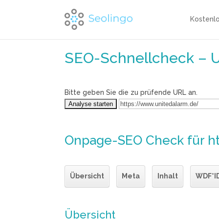
Kostenl
SEO-Schnellcheck – 
Bitte geben Sie die zu prüfende URL an.
Onpage-SEO Check
für h
Übersicht
Meta
Inhalt
WDF*I
Übersicht