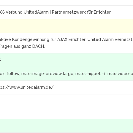
AX-Verbund UnitedAlarm | Partnernetzwerk für Errichter
ektive Kundengewinnung für AJAX Errichter: United Alarm vernetzt
fragen aus ganz DACH.
6
dex, follow, max-image-preview:large, max-snippet:-1, max-video-
tps://www.unitedalarm.de/