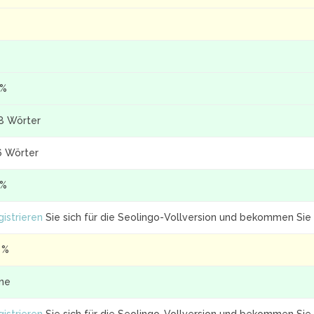
 %
8 Wörter
6 Wörter
 %
istrieren
Sie sich für die Seolingo-Vollversion und bekommen Sie 
 %
ine