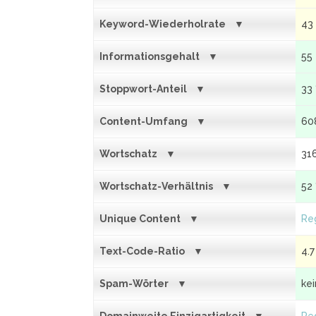
Keyword-Wiederholrate
43
Informationsgehalt
55
Stoppwort-Anteil
33
Content-Umfang
60
Wortschatz
31
Wortschatz-Verhältnis
52
Unique Content
Reg
Text-Code-Ratio
4.7
Spam-Wörter
ke