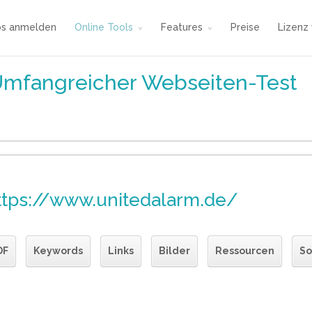
os anmelden
Online Tools
Features
Preise
Lizenz
Umfangreicher Webseiten-Test
ttps://www.unitedalarm.de/
DF
Keywords
Links
Bilder
Ressourcen
So