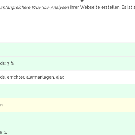
umfangreichere WDF*IDF Analysen
Ihrer Webseite erstellen. Es ist
%
ds: 3 %
ds, errichter, alarmanlagen, ajax
in
.6 %