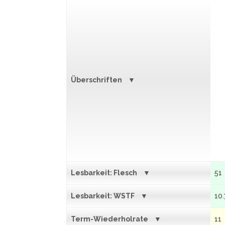
Überschriften
Lesbarkeit: Flesch
51
Lesbarkeit: WSTF
10.
Term-Wiederholrate
11