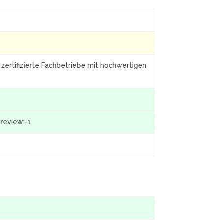
 zertifizierte Fachbetriebe mit hochwertigen
preview:-1